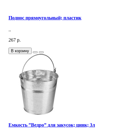
Поднос прямоугольный; пластик
..
267 р.
В корзину
Емкость ”Ведро” для закусок; цинк; 3л