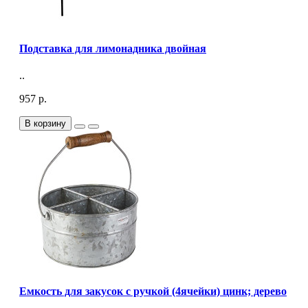
Подставка для лимонадника двойная
..
957 р.
В корзину
Емкость для закусок с ручкой (4ячейки) цинк; дерево