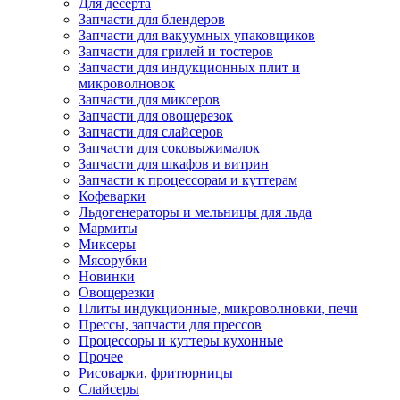
Для десерта
Запчасти для блендеров
Запчасти для вакуумных упаковщиков
Запчасти для грилей и тостеров
Запчасти для индукционных плит и
микроволновок
Запчасти для миксеров
Запчасти для овощерезок
Запчасти для слайсеров
Запчасти для соковыжималок
Запчасти для шкафов и витрин
Запчасти к процессорам и куттерам
Кофеварки
Льдогенераторы и мельницы для льда
Мармиты
Миксеры
Мясорубки
Новинки
Овощерезки
Плиты индукционные, микроволновки, печи
Прессы, запчасти для прессов
Процессоры и куттеры кухонные
Прочее
Рисоварки, фритюрницы
Слайсеры