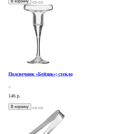
В корзину
Подсвечник «Бейзик»; стекло
..
146 р.
В корзину