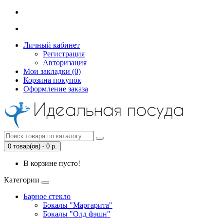
Личный кабинет
Регистрация
Авторизация
Мои закладки (0)
Корзина покупок
Оформление заказа
0 товар(ов) - 0 р.
В корзине пусто!
Категории
Барное стекло
Бокалы "Маргарита"
Бокалы "Олд фэшн"