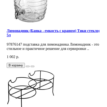
Лимонадник (Банка - емкость с краном) Тики стекло;
5л
97876147 подставка для лимонадника Лимонадник - это
стильное и практичное решение для сервировки ..
1 002 р.
В корзину