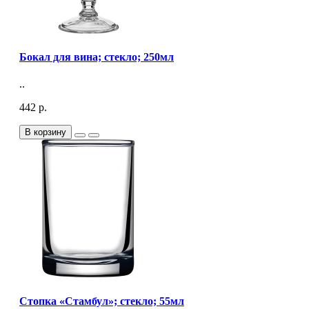
Бокал для вина; стекло; 250мл
..
442 р.
В корзину
Стопка «Стамбул»; стекло; 55мл