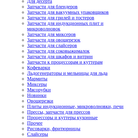
Для десерта
Запчасти для блендеров
Запчасти для вакуумных упаковщиков
Запчасти для грилей и тостеров
Запчасти для индукционных плит и
микроволновок
Запчасти для миксеров
Запчасти для овощерезок
Запчасти для слайсеров
Запчасти для соковыжималок
Запчасти для шкафов и витрин
Запчасти к процессорам и куттерам
Кофеварки
Льдогенераторы и мельницы для льда
Мармиты
Миксеры
Мясорубки
Новинки
Овощерезки
Плиты индукционные, микроволновки, печи
Прессы, запчасти для прессов
Процессоры и куттеры кухонные
Прочее
Рисоварки, фритюрницы
Слайсеры