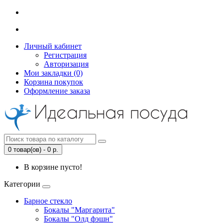
Личный кабинет
Регистрация
Авторизация
Мои закладки (0)
Корзина покупок
Оформление заказа
0 товар(ов) - 0 р.
В корзине пусто!
Категории
Барное стекло
Бокалы "Маргарита"
Бокалы "Олд фэшн"