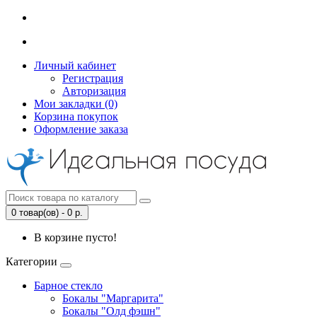
Личный кабинет
Регистрация
Авторизация
Мои закладки (0)
Корзина покупок
Оформление заказа
0 товар(ов) - 0 р.
В корзине пусто!
Категории
Барное стекло
Бокалы "Маргарита"
Бокалы "Олд фэшн"