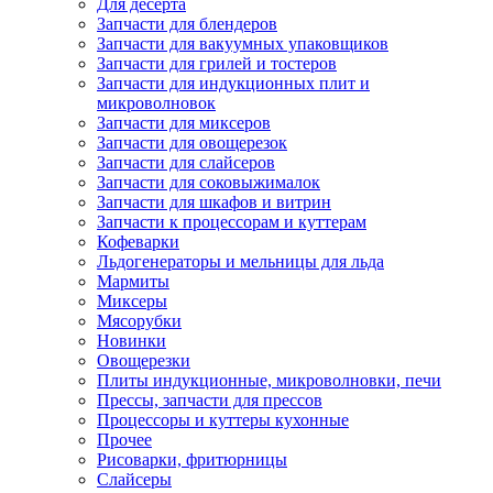
Для десерта
Запчасти для блендеров
Запчасти для вакуумных упаковщиков
Запчасти для грилей и тостеров
Запчасти для индукционных плит и
микроволновок
Запчасти для миксеров
Запчасти для овощерезок
Запчасти для слайсеров
Запчасти для соковыжималок
Запчасти для шкафов и витрин
Запчасти к процессорам и куттерам
Кофеварки
Льдогенераторы и мельницы для льда
Мармиты
Миксеры
Мясорубки
Новинки
Овощерезки
Плиты индукционные, микроволновки, печи
Прессы, запчасти для прессов
Процессоры и куттеры кухонные
Прочее
Рисоварки, фритюрницы
Слайсеры