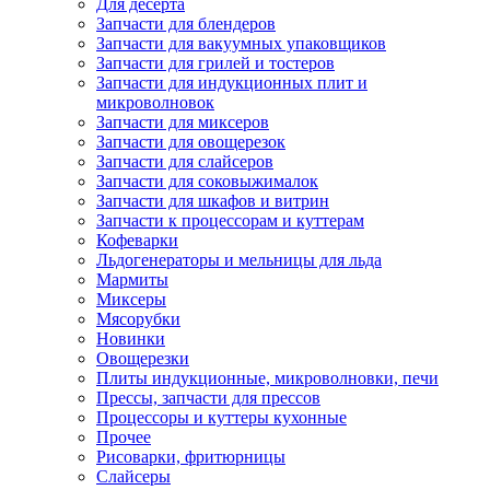
Для десерта
Запчасти для блендеров
Запчасти для вакуумных упаковщиков
Запчасти для грилей и тостеров
Запчасти для индукционных плит и
микроволновок
Запчасти для миксеров
Запчасти для овощерезок
Запчасти для слайсеров
Запчасти для соковыжималок
Запчасти для шкафов и витрин
Запчасти к процессорам и куттерам
Кофеварки
Льдогенераторы и мельницы для льда
Мармиты
Миксеры
Мясорубки
Новинки
Овощерезки
Плиты индукционные, микроволновки, печи
Прессы, запчасти для прессов
Процессоры и куттеры кухонные
Прочее
Рисоварки, фритюрницы
Слайсеры