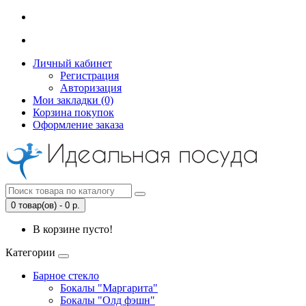
Личный кабинет
Регистрация
Авторизация
Мои закладки (0)
Корзина покупок
Оформление заказа
0 товар(ов) - 0 р.
В корзине пусто!
Категории
Барное стекло
Бокалы "Маргарита"
Бокалы "Олд фэшн"