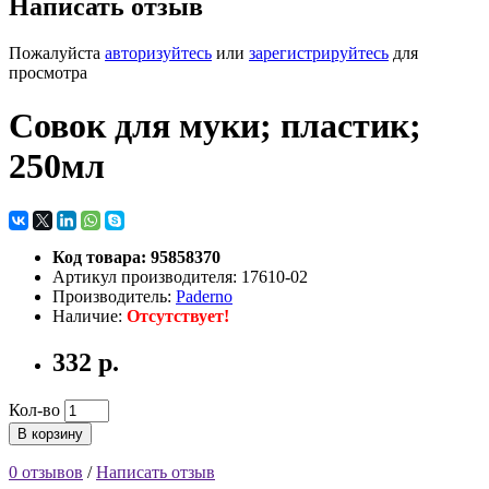
Написать отзыв
Пожалуйста
авторизуйтесь
или
зарегистрируйтесь
для
просмотра
Совок для муки; пластик;
250мл
Код товара: 95858370
Артикул производителя: 17610-02
Производитель:
Paderno
Наличие:
Отсутствует!
332 р.
Кол-во
В корзину
0 отзывов
/
Написать отзыв