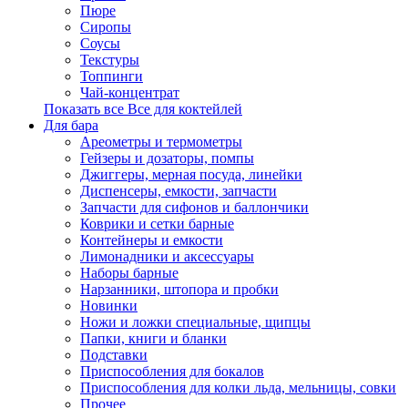
Пюре
Сиропы
Соусы
Текстуры
Топпинги
Чай-концентрат
Показать все Все для коктейлей
Для бара
Ареометры и термометры
Гейзеры и дозаторы, помпы
Джиггеры, мерная посуда, линейки
Диспенсеры, емкости, запчасти
Запчасти для сифонов и баллончики
Коврики и сетки барные
Контейнеры и емкости
Лимонадники и аксессуары
Наборы барные
Нарзанники, штопора и пробки
Новинки
Ножи и ложки специальные, щипцы
Папки, книги и бланки
Подставки
Приспособления для бокалов
Приспособления для колки льда, мельницы, совки
Прочее