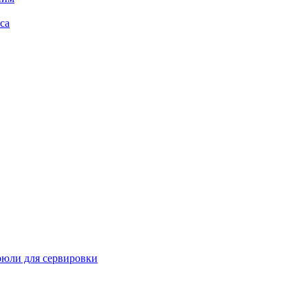
са
рюли для сервировки