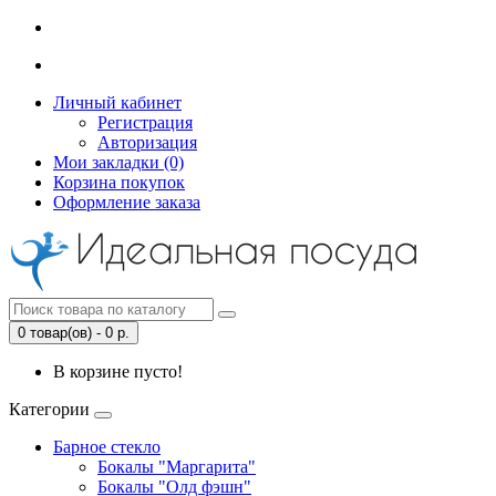
Личный кабинет
Регистрация
Авторизация
Мои закладки (0)
Корзина покупок
Оформление заказа
0 товар(ов) - 0 р.
В корзине пусто!
Категории
Барное стекло
Бокалы "Маргарита"
Бокалы "Олд фэшн"