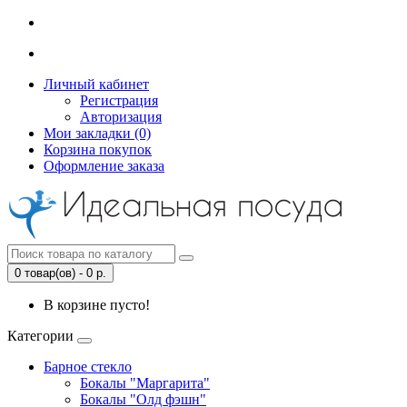
Личный кабинет
Регистрация
Авторизация
Мои закладки (0)
Корзина покупок
Оформление заказа
0 товар(ов) - 0 р.
В корзине пусто!
Категории
Барное стекло
Бокалы "Маргарита"
Бокалы "Олд фэшн"