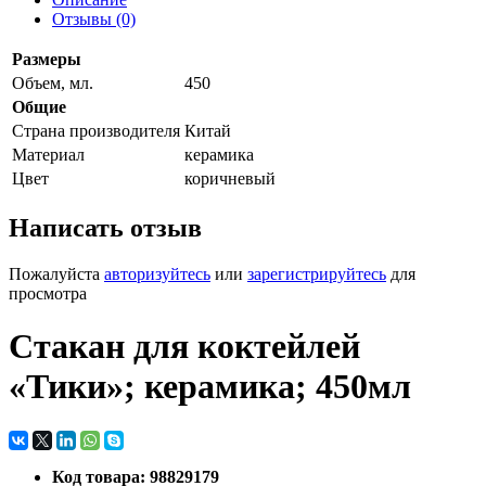
Отзывы (0)
Размеры
Объем, мл.
450
Общие
Страна производителя
Китай
Материал
керамика
Цвет
коричневый
Написать отзыв
Пожалуйста
авторизуйтесь
или
зарегистрируйтесь
для
просмотра
Стакан для коктейлей
«Тики»; керамика; 450мл
Код товара: 98829179