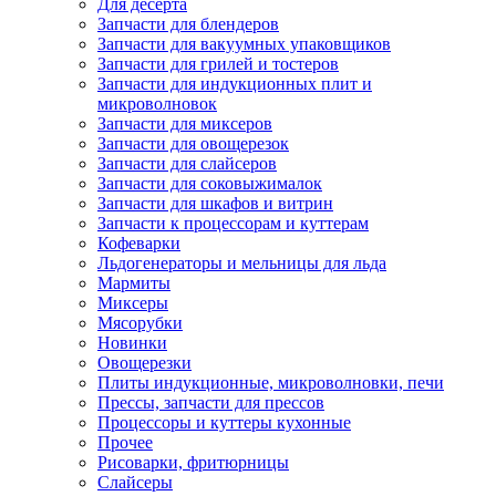
Для десерта
Запчасти для блендеров
Запчасти для вакуумных упаковщиков
Запчасти для грилей и тостеров
Запчасти для индукционных плит и
микроволновок
Запчасти для миксеров
Запчасти для овощерезок
Запчасти для слайсеров
Запчасти для соковыжималок
Запчасти для шкафов и витрин
Запчасти к процессорам и куттерам
Кофеварки
Льдогенераторы и мельницы для льда
Мармиты
Миксеры
Мясорубки
Новинки
Овощерезки
Плиты индукционные, микроволновки, печи
Прессы, запчасти для прессов
Процессоры и куттеры кухонные
Прочее
Рисоварки, фритюрницы
Слайсеры