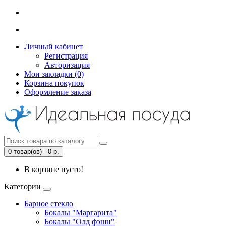
Личный кабинет
Регистрация
Авторизация
Мои закладки (0)
Корзина покупок
Оформление заказа
0 товар(ов) - 0 р.
В корзине пусто!
Категории
Барное стекло
Бокалы "Маргарита"
Бокалы "Олд фэшн"