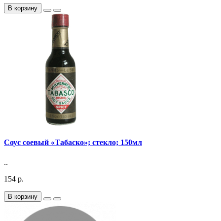
В корзину
Соус соевый «Табаско»; стекло; 150мл
..
154 р.
В корзину