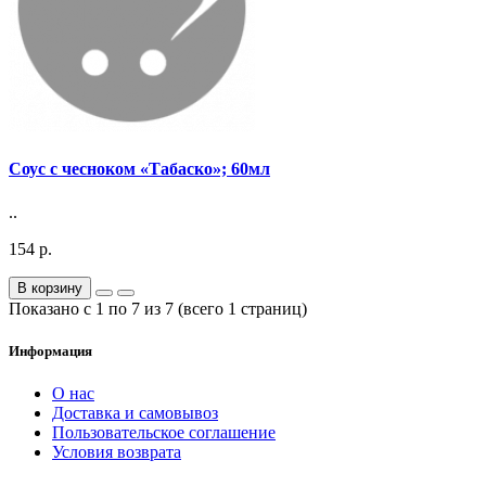
Соус с чесноком «Табаско»; 60мл
..
154 р.
В корзину
Показано с 1 по 7 из 7 (всего 1 страниц)
Информация
О нас
Доставка и самовывоз
Пользовательское соглашение
Условия возврата