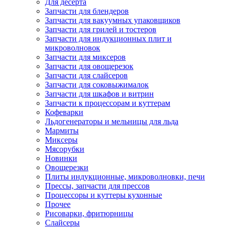
Для десерта
Запчасти для блендеров
Запчасти для вакуумных упаковщиков
Запчасти для грилей и тостеров
Запчасти для индукционных плит и
микроволновок
Запчасти для миксеров
Запчасти для овощерезок
Запчасти для слайсеров
Запчасти для соковыжималок
Запчасти для шкафов и витрин
Запчасти к процессорам и куттерам
Кофеварки
Льдогенераторы и мельницы для льда
Мармиты
Миксеры
Мясорубки
Новинки
Овощерезки
Плиты индукционные, микроволновки, печи
Прессы, запчасти для прессов
Процессоры и куттеры кухонные
Прочее
Рисоварки, фритюрницы
Слайсеры