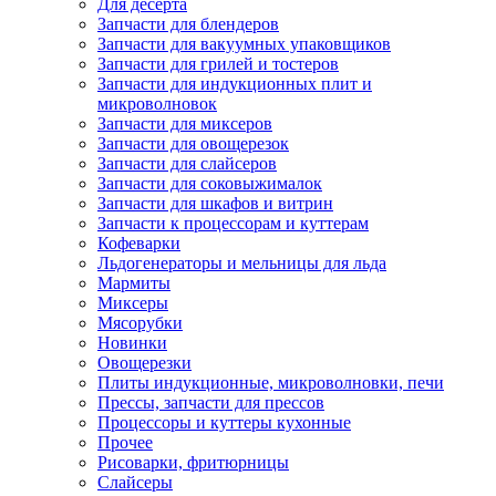
Для десерта
Запчасти для блендеров
Запчасти для вакуумных упаковщиков
Запчасти для грилей и тостеров
Запчасти для индукционных плит и
микроволновок
Запчасти для миксеров
Запчасти для овощерезок
Запчасти для слайсеров
Запчасти для соковыжималок
Запчасти для шкафов и витрин
Запчасти к процессорам и куттерам
Кофеварки
Льдогенераторы и мельницы для льда
Мармиты
Миксеры
Мясорубки
Новинки
Овощерезки
Плиты индукционные, микроволновки, печи
Прессы, запчасти для прессов
Процессоры и куттеры кухонные
Прочее
Рисоварки, фритюрницы
Слайсеры