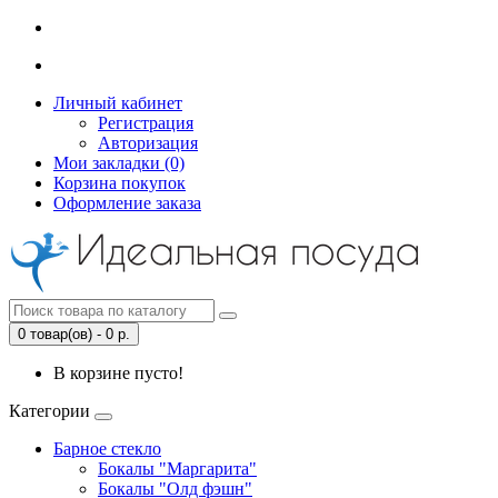
Личный кабинет
Регистрация
Авторизация
Мои закладки (0)
Корзина покупок
Оформление заказа
0 товар(ов) - 0 р.
В корзине пусто!
Категории
Барное стекло
Бокалы "Маргарита"
Бокалы "Олд фэшн"