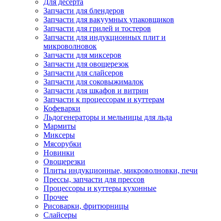
Для десерта
Запчасти для блендеров
Запчасти для вакуумных упаковщиков
Запчасти для грилей и тостеров
Запчасти для индукционных плит и
микроволновок
Запчасти для миксеров
Запчасти для овощерезок
Запчасти для слайсеров
Запчасти для соковыжималок
Запчасти для шкафов и витрин
Запчасти к процессорам и куттерам
Кофеварки
Льдогенераторы и мельницы для льда
Мармиты
Миксеры
Мясорубки
Новинки
Овощерезки
Плиты индукционные, микроволновки, печи
Прессы, запчасти для прессов
Процессоры и куттеры кухонные
Прочее
Рисоварки, фритюрницы
Слайсеры