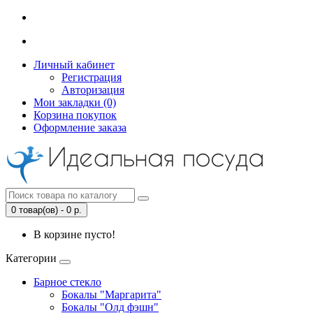
Личный кабинет
Регистрация
Авторизация
Мои закладки (0)
Корзина покупок
Оформление заказа
0 товар(ов) - 0 р.
В корзине пусто!
Категории
Барное стекло
Бокалы "Маргарита"
Бокалы "Олд фэшн"