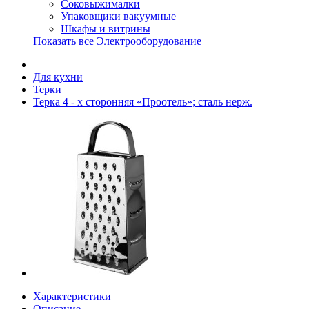
Соковыжималки
Упаковщики вакуумные
Шкафы и витрины
Показать все Электрооборудование
Для кухни
Терки
Терка 4 - х сторонняя «Проотель»; сталь нерж.
Характеристики
Описание