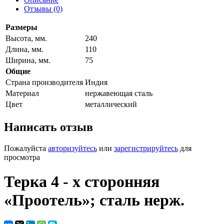
Отзывы (0)
Размеры
Высота, мм.
240
Длина, мм.
110
Ширина, мм.
75
Общие
Страна производителя
Индия
Материал
нержавеющая сталь
Цвет
металлический
Написать отзыв
Пожалуйста
авторизуйтесь
или
зарегистрируйтесь
для
просмотра
Терка 4 - х сторонняя
«Проотель»; сталь нерж.