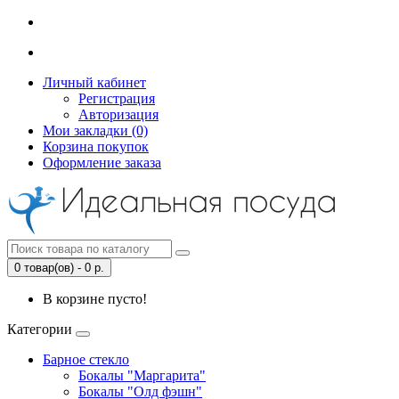
Личный кабинет
Регистрация
Авторизация
Мои закладки (0)
Корзина покупок
Оформление заказа
0 товар(ов) - 0 р.
В корзине пусто!
Категории
Барное стекло
Бокалы "Маргарита"
Бокалы "Олд фэшн"