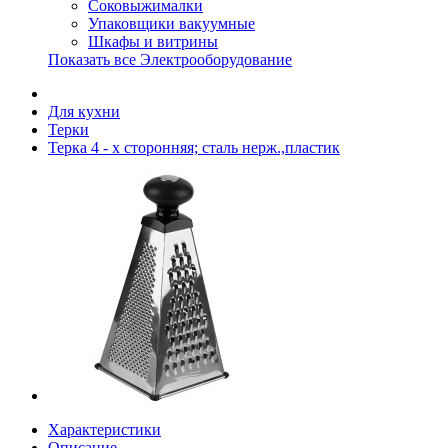
Соковыжималки
Упаковщики вакуумные
Шкафы и витрины
Показать все Электрооборудование
Для кухни
Терки
Терка 4 - х сторонняя; сталь нерж.,пластик
Характеристики
Описание