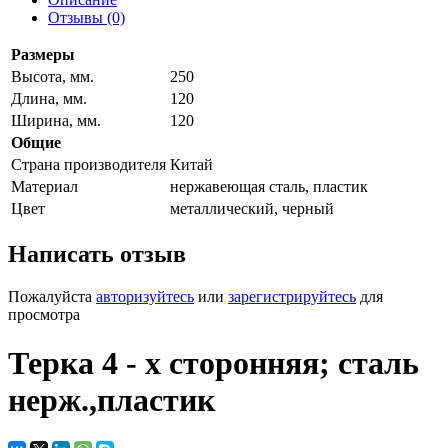
Отзывы (0)
Размеры
Высота, мм.
250
Длина, мм.
120
Ширина, мм.
120
Общие
Страна производителя
Китай
Материал
нержавеющая сталь, пластик
Цвет
металлический, черный
Написать отзыв
Пожалуйста
авторизуйтесь
или
зарегистрируйтесь
для
просмотра
Терка 4 - х сторонняя; сталь
нерж.,пластик