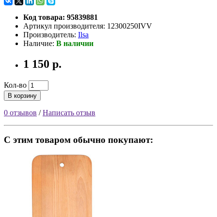
Код товара: 95839881
Артикул производителя: 12300250IVV
Производитель:
Ilsa
Наличие:
В наличии
1 150 р.
Кол-во
В корзину
0 отзывов
/
Написать отзыв
С этим товаром обычно покупают: