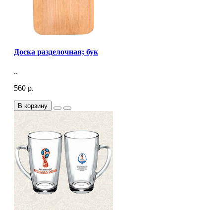
Доска разделочная; бук
..
560 р.
В корзину