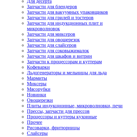
Для десерта
Запчасти для блендеров
Запчасти для вакуумных упаковщиков
Запчасти для грилей и тостеров
Запчасти для индукционных плит и
микроволновок
Запчасти для миксеров
Запчасти для овощерезок
Запчасти для слайсеров
Запчасти для соковыжималок
Запчасти для шкафов и витрин
Запчасти к процессорам и куттерам
Кофеварки
Льдогенераторы и мельницы для льда
Мармиты
Миксеры
Мясорубки
Новинки
Овощерезки
Плиты индукционные, микроволновки, печи
Прессы, запчасти для прессов
Процессоры и куттеры кухонные
Прочее
Рисоварки, фритюрницы
Слайсеры