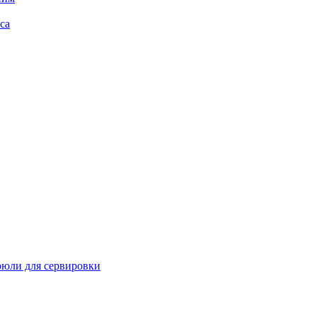
са
рюли для сервировки