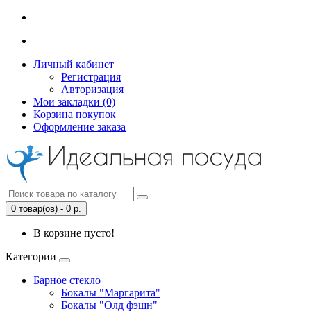
Личный кабинет
Регистрация
Авторизация
Мои закладки (0)
Корзина покупок
Оформление заказа
0 товар(ов) - 0 р.
В корзине пусто!
Категории
Барное стекло
Бокалы "Маргарита"
Бокалы "Олд фэшн"