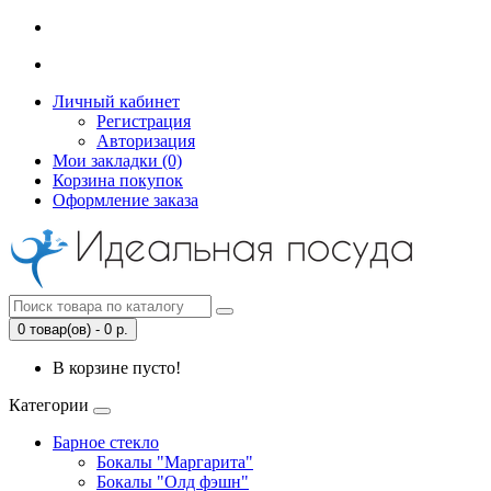
Личный кабинет
Регистрация
Авторизация
Мои закладки (0)
Корзина покупок
Оформление заказа
0 товар(ов) - 0 р.
В корзине пусто!
Категории
Барное стекло
Бокалы "Маргарита"
Бокалы "Олд фэшн"