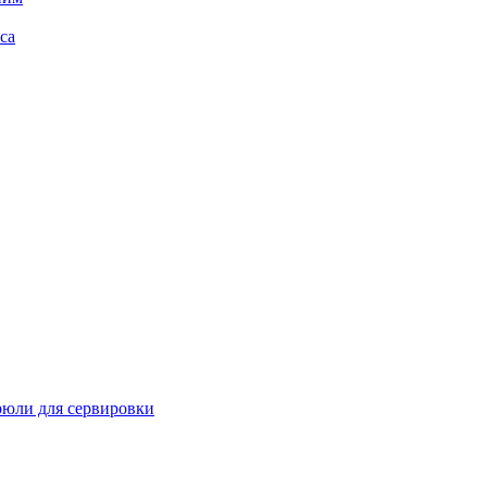
са
рюли для сервировки