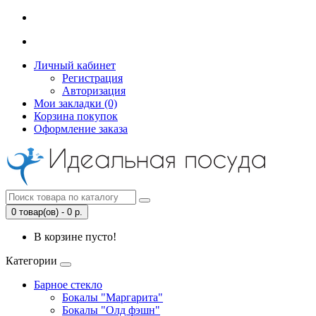
Личный кабинет
Регистрация
Авторизация
Мои закладки (0)
Корзина покупок
Оформление заказа
0 товар(ов) - 0 р.
В корзине пусто!
Категории
Барное стекло
Бокалы "Маргарита"
Бокалы "Олд фэшн"