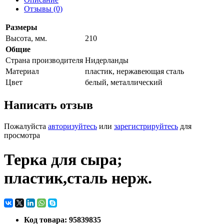
Отзывы (0)
Размеры
Высота, мм.
210
Общие
Страна производителя
Нидерланды
Материал
пластик, нержавеющая сталь
Цвет
белый, металлический
Написать отзыв
Пожалуйста
авторизуйтесь
или
зарегистрируйтесь
для
просмотра
Терка для сыра;
пластик,сталь нерж.
Код товара: 95839835