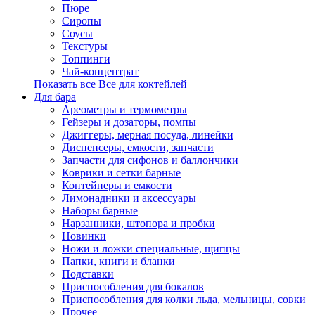
Пюре
Сиропы
Соусы
Текстуры
Топпинги
Чай-концентрат
Показать все Все для коктейлей
Для бара
Ареометры и термометры
Гейзеры и дозаторы, помпы
Джиггеры, мерная посуда, линейки
Диспенсеры, емкости, запчасти
Запчасти для сифонов и баллончики
Коврики и сетки барные
Контейнеры и емкости
Лимонадники и аксессуары
Наборы барные
Нарзанники, штопора и пробки
Новинки
Ножи и ложки специальные, щипцы
Папки, книги и бланки
Подставки
Приспособления для бокалов
Приспособления для колки льда, мельницы, совки
Прочее