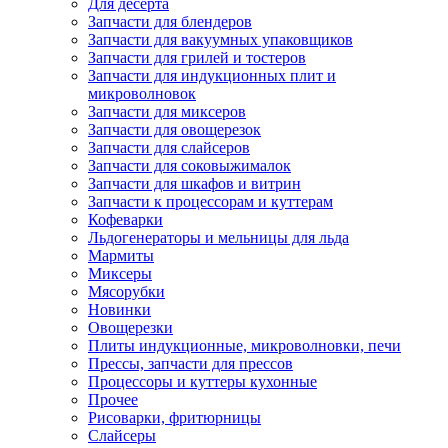
Для десерта
Запчасти для блендеров
Запчасти для вакуумных упаковщиков
Запчасти для грилей и тостеров
Запчасти для индукционных плит и
микроволновок
Запчасти для миксеров
Запчасти для овощерезок
Запчасти для слайсеров
Запчасти для соковыжималок
Запчасти для шкафов и витрин
Запчасти к процессорам и куттерам
Кофеварки
Льдогенераторы и мельницы для льда
Мармиты
Миксеры
Мясорубки
Новинки
Овощерезки
Плиты индукционные, микроволновки, печи
Прессы, запчасти для прессов
Процессоры и куттеры кухонные
Прочее
Рисоварки, фритюрницы
Слайсеры