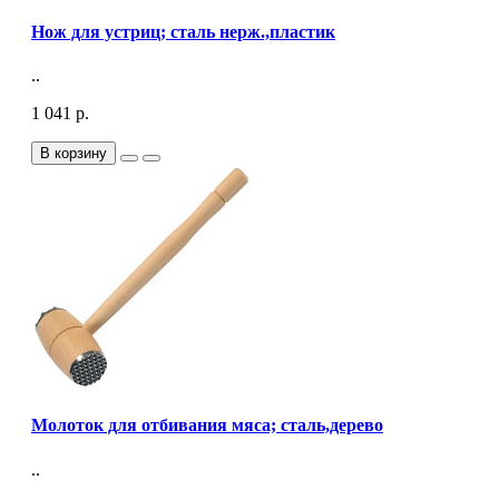
Нож для устриц; сталь нерж.,пластик
..
1 041 р.
В корзину
Молоток для отбивания мяса; сталь,дерево
..