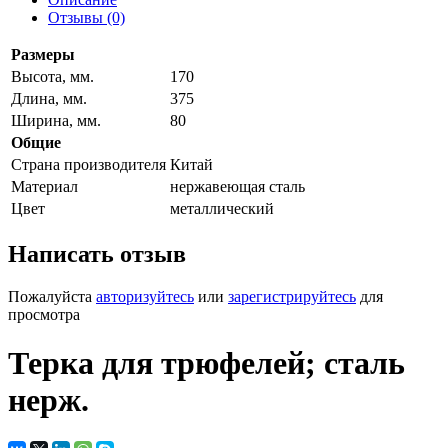
Отзывы (0)
Размеры
Высота, мм.
170
Длина, мм.
375
Ширина, мм.
80
Общие
Страна производителя
Китай
Материал
нержавеющая сталь
Цвет
металлический
Написать отзыв
Пожалуйста
авторизуйтесь
или
зарегистрируйтесь
для
просмотра
Терка для трюфелей; сталь
нерж.