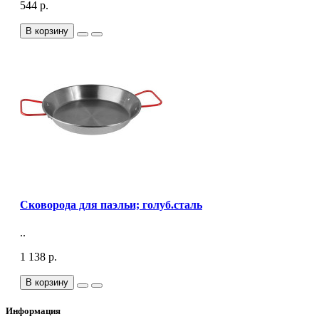
544 р.
В корзину
Сковорода для паэльи; голуб.сталь
..
1 138 р.
В корзину
Информация