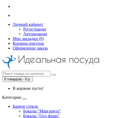
Личный кабинет
Регистрация
Авторизация
Мои закладки (0)
Корзина покупок
Оформление заказа
0 товар(ов) - 0 р.
В корзине пусто!
Категории
Барное стекло
Бокалы "Маргарита"
Бокалы "Олд фэшн"