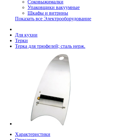
Соковыжималки
Упаковщики вакуумные
Шкафы и витрины
Показать все Электрооборудование
Для кухни
Терки
Терка для трюфелей; сталь нерж.
Характеристики
Описание