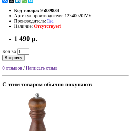
Код товара: 95839834
Артикул производителя: 12340020IVV
Производитель:
Ilsa
Наличие:
Отсутствует!
1 490 р.
Кол-во
В корзину
0 отзывов
/
Написать отзыв
С этим товаром обычно покупают: