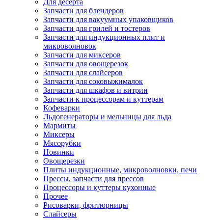
Для десерта
Запчасти для блендеров
Запчасти для вакуумных упаковщиков
Запчасти для грилей и тостеров
Запчасти для индукционных плит и
микроволновок
Запчасти для миксеров
Запчасти для овощерезок
Запчасти для слайсеров
Запчасти для соковыжималок
Запчасти для шкафов и витрин
Запчасти к процессорам и куттерам
Кофеварки
Льдогенераторы и мельницы для льда
Мармиты
Миксеры
Мясорубки
Новинки
Овощерезки
Плиты индукционные, микроволновки, печи
Прессы, запчасти для прессов
Процессоры и куттеры кухонные
Прочее
Рисоварки, фритюрницы
Слайсеры