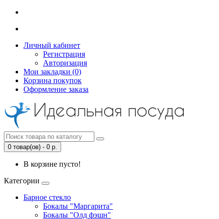
Личный кабинет
Регистрация
Авторизация
Мои закладки (0)
Корзина покупок
Оформление заказа
0 товар(ов) - 0 р.
В корзине пусто!
Категории
Барное стекло
Бокалы "Маргарита"
Бокалы "Олд фэшн"