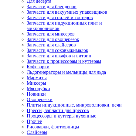
Для десерта
Запчасти для блендеров
Запчасти для вакуумных упаковщиков
Запчасти для грилей и тостеров
Запчасти для индукционных плит и
микроволновок
Запчасти для миксеров
Запчасти для овощерезок
Запчасти для слайсеров
Запчасти для соковыжималок
Запчасти для шкафов и витрин
Запчасти к процессорам и куттерам
Кофеварки
Льдогенераторы и мельницы для льда
Мармиты
Миксеры
Мясорубки
Новинки
Овощерезки
Плиты индукционные, микроволновки, печи
Прессы, запчасти для прессов
Процессоры и куттеры кухонные
Прочее
Рисоварки, фритюрницы
Слайсеры