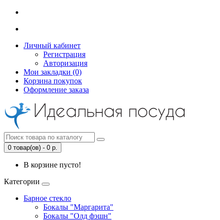
Личный кабинет
Регистрация
Авторизация
Мои закладки (0)
Корзина покупок
Оформление заказа
0 товар(ов) - 0 р.
В корзине пусто!
Категории
Барное стекло
Бокалы "Маргарита"
Бокалы "Олд фэшн"