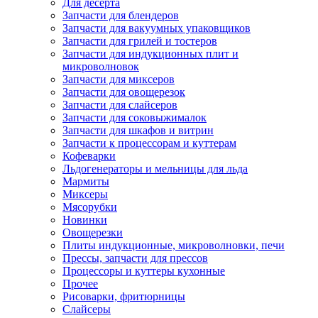
Для десерта
Запчасти для блендеров
Запчасти для вакуумных упаковщиков
Запчасти для грилей и тостеров
Запчасти для индукционных плит и
микроволновок
Запчасти для миксеров
Запчасти для овощерезок
Запчасти для слайсеров
Запчасти для соковыжималок
Запчасти для шкафов и витрин
Запчасти к процессорам и куттерам
Кофеварки
Льдогенераторы и мельницы для льда
Мармиты
Миксеры
Мясорубки
Новинки
Овощерезки
Плиты индукционные, микроволновки, печи
Прессы, запчасти для прессов
Процессоры и куттеры кухонные
Прочее
Рисоварки, фритюрницы
Слайсеры