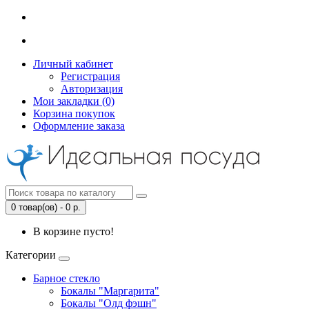
Личный кабинет
Регистрация
Авторизация
Мои закладки (0)
Корзина покупок
Оформление заказа
0 товар(ов) - 0 р.
В корзине пусто!
Категории
Барное стекло
Бокалы "Маргарита"
Бокалы "Олд фэшн"