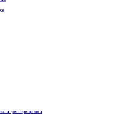
са
рюли для сервировки