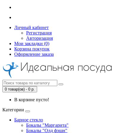
Личный кабинет
Регистрация
Авторизация
Мои закладки (0)
Корзина покупок
Оформление заказа
0 товар(ов) - 0 р.
В корзине пусто!
Категории
Барное стекло
Бокалы "Маргарита"
Бокалы "Олд фэшн"