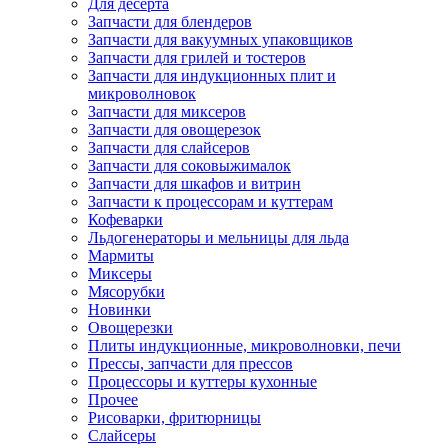
Для десерта
Запчасти для блендеров
Запчасти для вакуумных упаковщиков
Запчасти для грилей и тостеров
Запчасти для индукционных плит и
микроволновок
Запчасти для миксеров
Запчасти для овощерезок
Запчасти для слайсеров
Запчасти для соковыжималок
Запчасти для шкафов и витрин
Запчасти к процессорам и куттерам
Кофеварки
Льдогенераторы и мельницы для льда
Мармиты
Миксеры
Мясорубки
Новинки
Овощерезки
Плиты индукционные, микроволновки, печи
Прессы, запчасти для прессов
Процессоры и куттеры кухонные
Прочее
Рисоварки, фритюрницы
Слайсеры