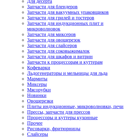
Для десерта
Запчасти для блендеров
Запчасти для вакуумных упаковщиков
Запчасти для грилей и тостеров
Запчасти для индукционных плит и
микроволновок
Запчасти для миксеров
Запчасти для овощерезок
Запчасти для слайсеров
Запчасти для соковыжималок
Запчасти для шкафов и витрин
Запчасти к процессорам и куттерам
Кофеварки
Льдогенераторы и мельницы для льда
Мармиты
Миксеры
Мясорубки
Новинки
Овощерезки
Плиты индукционные, микроволновки, печи
Прессы, запчасти для прессов
Процессоры и куттеры кухонные
Прочее
Рисоварки, фритюрницы
Слайсеры