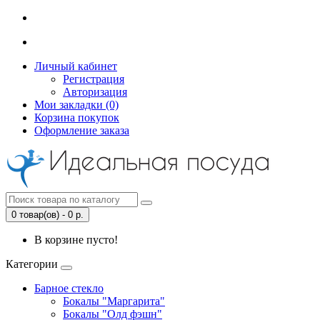
Личный кабинет
Регистрация
Авторизация
Мои закладки (0)
Корзина покупок
Оформление заказа
0 товар(ов) - 0 р.
В корзине пусто!
Категории
Барное стекло
Бокалы "Маргарита"
Бокалы "Олд фэшн"