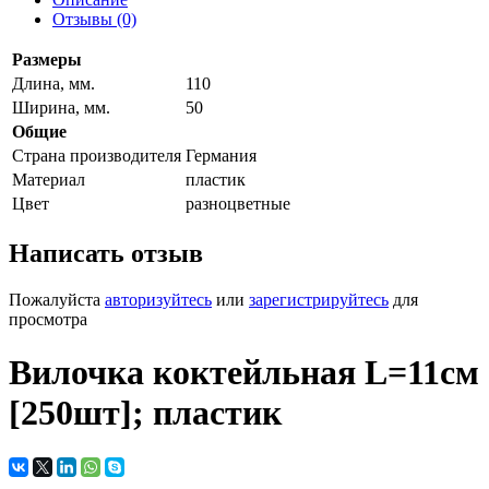
Отзывы (0)
Размеры
Длина, мм.
110
Ширина, мм.
50
Общие
Страна производителя
Германия
Материал
пластик
Цвет
разноцветные
Написать отзыв
Пожалуйста
авторизуйтесь
или
зарегистрируйтесь
для
просмотра
Вилочка коктейльная L=11см
[250шт]; пластик