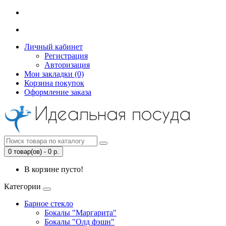
Личный кабинет
Регистрация
Авторизация
Мои закладки (0)
Корзина покупок
Оформление заказа
0 товар(ов) - 0 р.
В корзине пусто!
Категории
Барное стекло
Бокалы "Маргарита"
Бокалы "Олд фэшн"