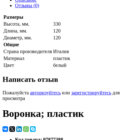
Отзывы (0)
Размеры
Высота, мм.
330
Длина, мм.
120
Диаметр, мм.
120
Общие
Страна производителя
Италия
Материал
пластик
Цвет
белый
Написать отзыв
Пожалуйста
авторизуйтесь
или
зарегистрируйтесь
для
просмотра
Воронка; пластик
Код товара: 97877388