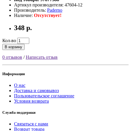
Артикул производителя: 47604-12
Производитель:
Paderno
Наличие:
Отсутствует!
348 р.
Кол-во
В корзину
0 отзывов
/
Написать отзыв
Информация
О нас
Доставка и самовывоз
Пользовательское соглашение
Условия возврата
Служба поддержки
Связаться с нами
Возврат товара