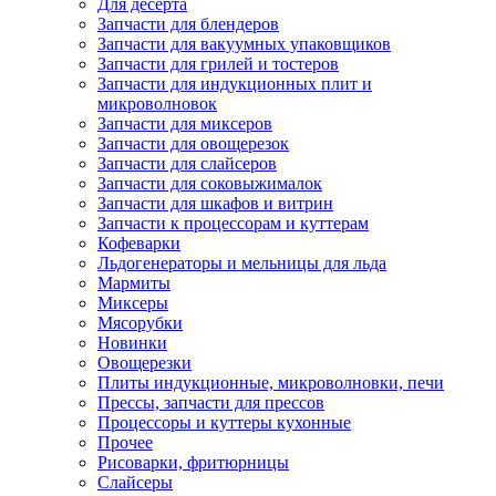
Для десерта
Запчасти для блендеров
Запчасти для вакуумных упаковщиков
Запчасти для грилей и тостеров
Запчасти для индукционных плит и
микроволновок
Запчасти для миксеров
Запчасти для овощерезок
Запчасти для слайсеров
Запчасти для соковыжималок
Запчасти для шкафов и витрин
Запчасти к процессорам и куттерам
Кофеварки
Льдогенераторы и мельницы для льда
Мармиты
Миксеры
Мясорубки
Новинки
Овощерезки
Плиты индукционные, микроволновки, печи
Прессы, запчасти для прессов
Процессоры и куттеры кухонные
Прочее
Рисоварки, фритюрницы
Слайсеры