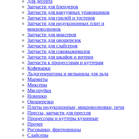
Для десерта
Запчасти для блендеров
Запчасти для вакуумных упаковщиков
Запчасти для грилей и тостеров
Запчасти для индукционных плит и
микроволновок
Запчасти для миксеров
Запчасти для овощерезок
Запчасти для слайсеров
Запчасти для соковыжималок
Запчасти для шкафов и витрин
Запчасти к процессорам и куттерам
Кофеварки
Льдогенераторы и мельницы для льда
Мармиты
Миксеры
Мясорубки
Новинки
Овощерезки
Плиты индукционные, микроволновки, печи
Прессы, запчасти для прессов
Процессоры и куттеры кухонные
Прочее
Рисоварки, фритюрницы
Слайсеры