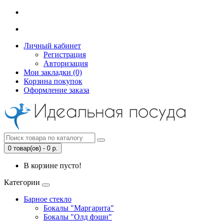
Личный кабинет
Регистрация
Авторизация
Мои закладки (0)
Корзина покупок
Оформление заказа
0 товар(ов) - 0 р.
В корзине пусто!
Категории
Барное стекло
Бокалы "Маргарита"
Бокалы "Олд фэшн"