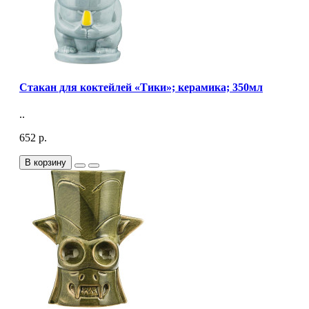
Стакан для коктейлей «Тики»; керамика; 350мл
..
652 р.
В корзину