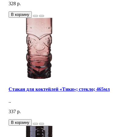
328 р.
В корзину
Стакан для коктейлей «Тики»; стекло; 465мл
..
337 р.
В корзину