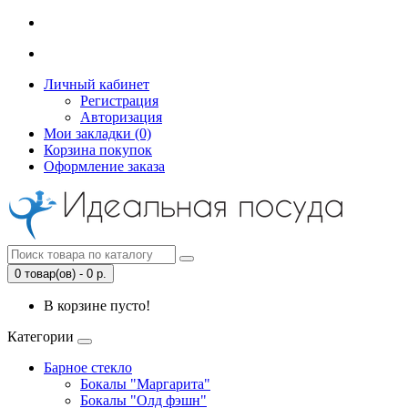
Личный кабинет
Регистрация
Авторизация
Мои закладки (0)
Корзина покупок
Оформление заказа
0 товар(ов) - 0 р.
В корзине пусто!
Категории
Барное стекло
Бокалы "Маргарита"
Бокалы "Олд фэшн"