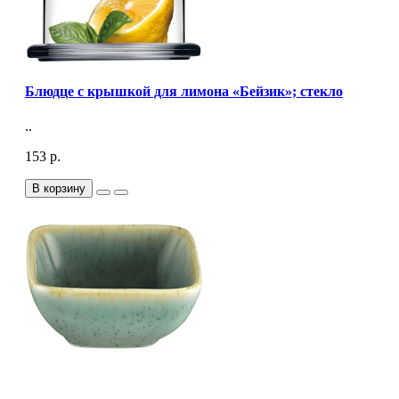
Блюдце с крышкой для лимона «Бейзик»; стекло
..
153 р.
В корзину