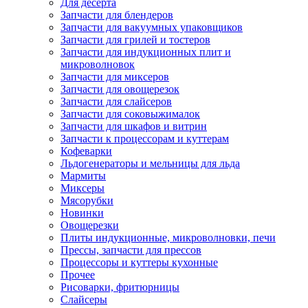
Для десерта
Запчасти для блендеров
Запчасти для вакуумных упаковщиков
Запчасти для грилей и тостеров
Запчасти для индукционных плит и
микроволновок
Запчасти для миксеров
Запчасти для овощерезок
Запчасти для слайсеров
Запчасти для соковыжималок
Запчасти для шкафов и витрин
Запчасти к процессорам и куттерам
Кофеварки
Льдогенераторы и мельницы для льда
Мармиты
Миксеры
Мясорубки
Новинки
Овощерезки
Плиты индукционные, микроволновки, печи
Прессы, запчасти для прессов
Процессоры и куттеры кухонные
Прочее
Рисоварки, фритюрницы
Слайсеры