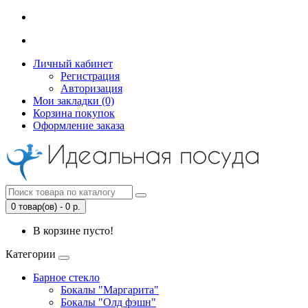
Личный кабинет
Регистрация
Авторизация
Мои закладки (0)
Корзина покупок
Оформление заказа
0 товар(ов) - 0 р.
В корзине пусто!
Категории
Барное стекло
Бокалы "Маргарита"
Бокалы "Олд фэшн"