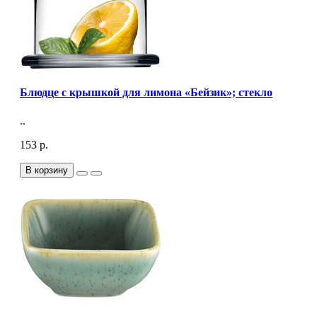
Блюдце с крышкой для лимона «Бейзик»; стекло
..
153 р.
В корзину