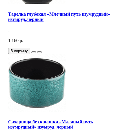
Тарелка глубокая «Млечный путь изумрудный»
изумруд.,черный
..
1 160 р.
В корзину
Сахарница без крышки «Млечный путь
изумрудный» изумруд.,черный