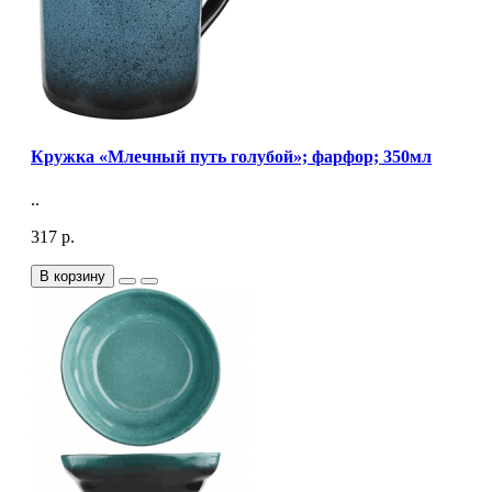
Кружка «Млечный путь голубой»; фарфор; 350мл
..
317 р.
В корзину