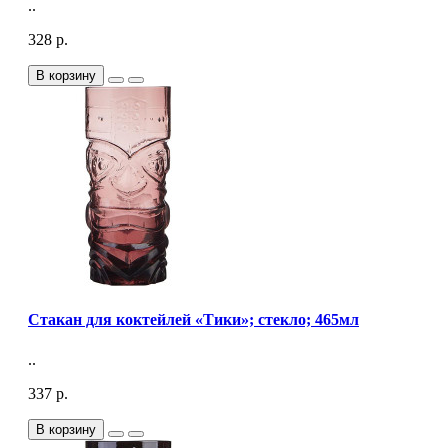
..
328 р.
В корзину
Стакан для коктейлей «Тики»; стекло; 465мл
..
337 р.
В корзину