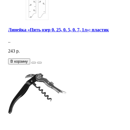
Линейка «Пять озер 0. 25, 0. 5, 0. 7, 1л»; пластик
..
243 р.
В корзину