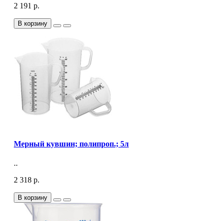
2 191 р.
В корзину
Мерный кувшин; полипроп.; 5л
..
2 318 р.
В корзину