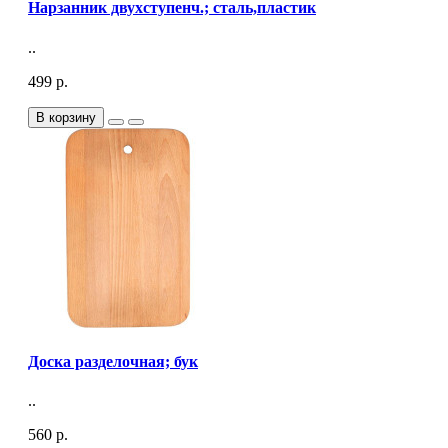
Нарзанник двухступенч.; сталь,пластик
..
499 р.
В корзину
Доска разделочная; бук
..
560 р.