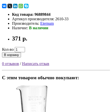
Код товара: 96889844
Артикул производителя: 2610-33
Производитель:
Eternum
Наличие:
В наличии
371 р.
Кол-во
В корзину
0 отзывов
/
Написать отзыв
С этим товаром обычно покупают: