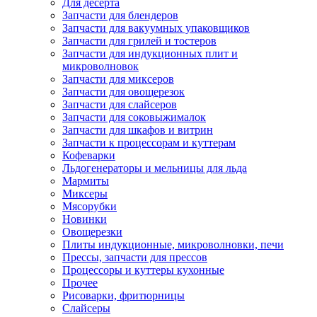
Для десерта
Запчасти для блендеров
Запчасти для вакуумных упаковщиков
Запчасти для грилей и тостеров
Запчасти для индукционных плит и
микроволновок
Запчасти для миксеров
Запчасти для овощерезок
Запчасти для слайсеров
Запчасти для соковыжималок
Запчасти для шкафов и витрин
Запчасти к процессорам и куттерам
Кофеварки
Льдогенераторы и мельницы для льда
Мармиты
Миксеры
Мясорубки
Новинки
Овощерезки
Плиты индукционные, микроволновки, печи
Прессы, запчасти для прессов
Процессоры и куттеры кухонные
Прочее
Рисоварки, фритюрницы
Слайсеры