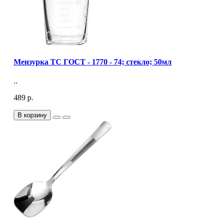
Мензурка ТС ГОСТ - 1770 - 74; стекло; 50мл
..
489 р.
В корзину