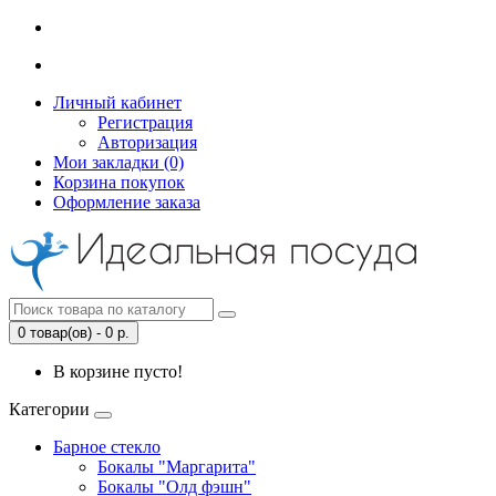
Личный кабинет
Регистрация
Авторизация
Мои закладки (0)
Корзина покупок
Оформление заказа
0 товар(ов) - 0 р.
В корзине пусто!
Категории
Барное стекло
Бокалы "Маргарита"
Бокалы "Олд фэшн"