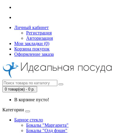
Личный кабинет
Регистрация
Авторизация
Мои закладки (0)
Корзина покупок
Оформление заказа
0 товар(ов) - 0 р.
В корзине пусто!
Категории
Барное стекло
Бокалы "Маргарита"
Бокалы "Олд фэшн"