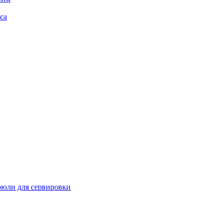
са
рюли для сервировки