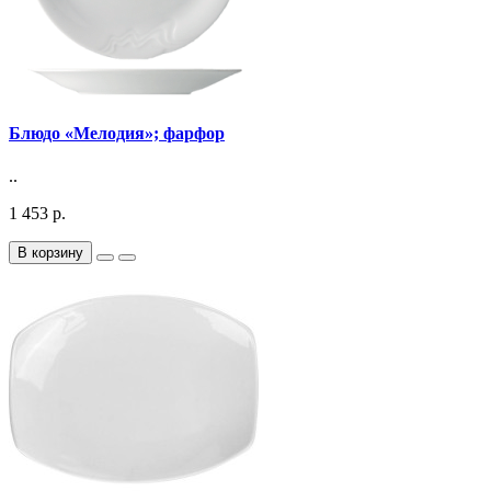
Блюдо «Мелодия»; фарфор
..
1 453 р.
В корзину