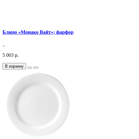
Блюдо «Монако Вайт»; фарфор
..
5 003 р.
В корзину