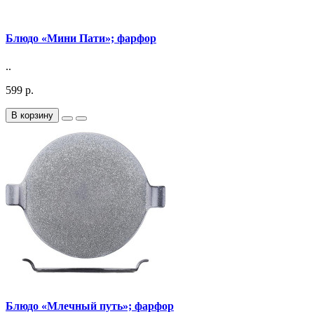
Блюдо «Мини Пати»; фарфор
..
599 р.
В корзину
Блюдо «Млечный путь»; фарфор