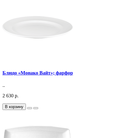
Блюдо «Монако Вайт»; фарфор
..
2 630 р.
В корзину