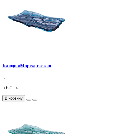
Блюдо «Море»; стекло
..
5 621 р.
В корзину