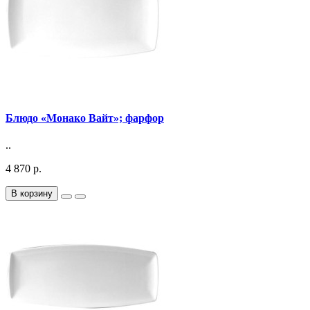
Блюдо «Монако Вайт»; фарфор
..
4 870 р.
В корзину