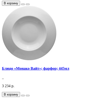
В корзину
Блюдо «Монако Вайт»; фарфор; 445мл
..
3 234 р.
В корзину