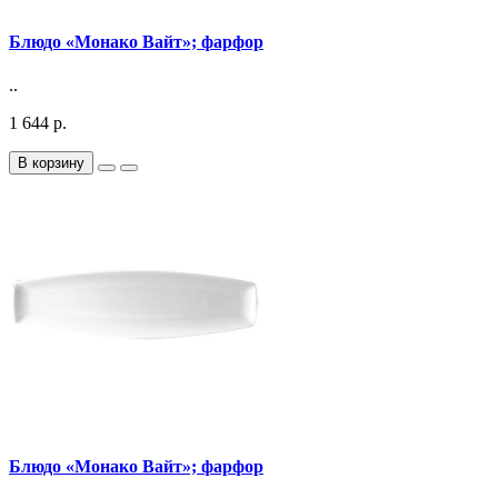
Блюдо «Монако Вайт»; фарфор
..
1 644 р.
В корзину
Блюдо «Монако Вайт»; фарфор