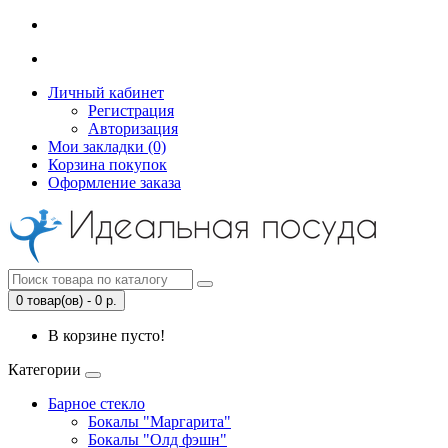
Личный кабинет
Регистрация
Авторизация
Мои закладки (0)
Корзина покупок
Оформление заказа
0 товар(ов) - 0 р.
В корзине пусто!
Категории
Барное стекло
Бокалы "Маргарита"
Бокалы "Олд фэшн"