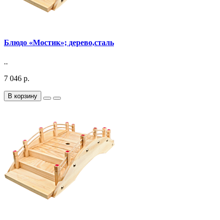
Блюдо «Мостик»; дерево,сталь
..
7 046 р.
В корзину