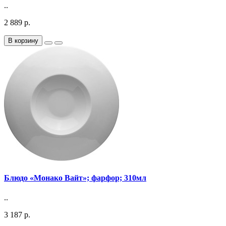
..
2 889 р.
В корзину
Блюдо «Монако Вайт»; фарфор; 310мл
..
3 187 р.