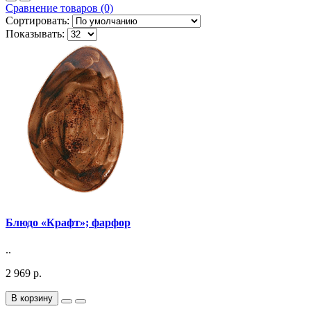
Сравнение товаров (0)
Сортировать:
Показывать:
Блюдо «Крафт»; фарфор
..
2 969 р.
В корзину