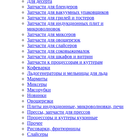
Для десерта
Запчасти для блендеров
Запчасти для вакуумных упаковщиков
Запчасти для грилей и тостеров
Запчасти для индукционных плит и
микроволновок
Запчасти для миксеров
Запчасти для овощерезок
Запчасти для слайсеров
Запчасти для соковыжималок
Запчасти для шкафов и витрин
Запчасти к процессорам и куттерам
Кофеварки
Льдогенераторы и мельницы для льда
Мармиты
Миксеры
Мясорубки
Новинки
Овощерезки
Плиты индукционные, микроволновки, печи
Прессы, запчасти для прессов
Процессоры и куттеры кухонные
Прочее
Рисоварки, фритюрницы
Слайсеры