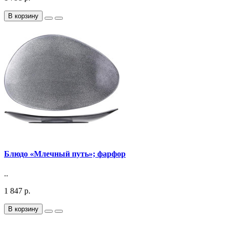
В корзину
Блюдо «Млечный путь»; фарфор
..
1 847 р.
В корзину