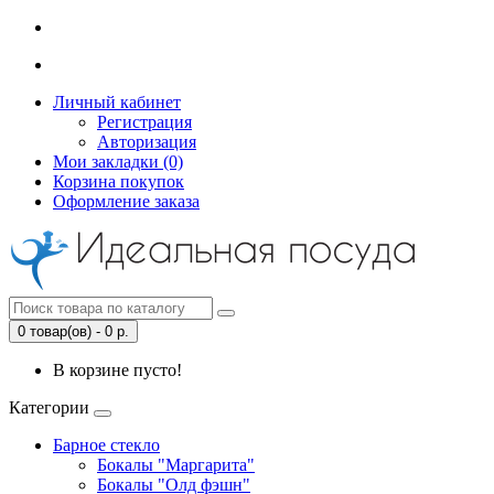
Личный кабинет
Регистрация
Авторизация
Мои закладки (0)
Корзина покупок
Оформление заказа
0 товар(ов) - 0 р.
В корзине пусто!
Категории
Барное стекло
Бокалы "Маргарита"
Бокалы "Олд фэшн"