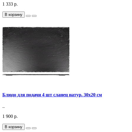
1 333 р.
В корзину
Блюдо для подачи 4 шт сланец натур. 30х20 см
..
1 900 р.
В корзину