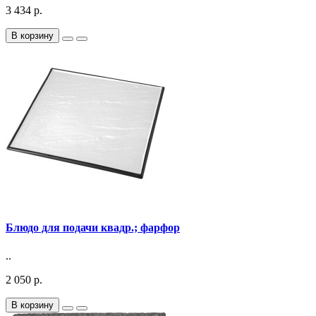
3 434 р.
В корзину
Блюдо для подачи квадр.; фарфор
..
2 050 р.
В корзину