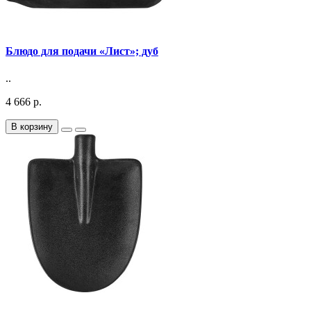
Блюдо для подачи «Лист»; дуб
..
4 666 р.
В корзину