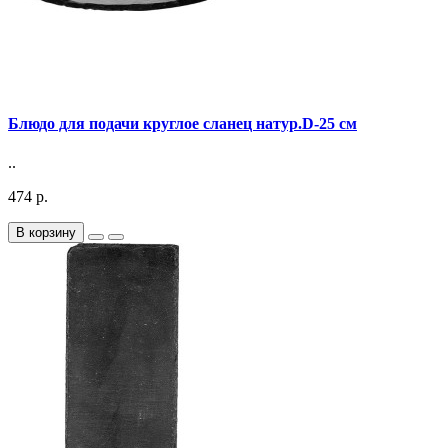
Блюдо для подачи круглое сланец натур.D-25 см
..
474 р.
В корзину