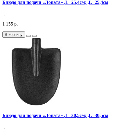
Блюдо для подачи «Лопата» ,L=25,4см; ,L=25,4см
..
1 155 р.
В корзину
Блюдо для подачи «Лопата» ,L=30,5см; ,L=30,5см
..