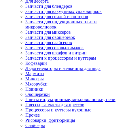
Для десерта
Запчасти для блендеров
Запчасти для вакуумных упаковщиков
Запчасти для грилей и тостеров
Запчасти для индукционных плит и
микроволновок
Запчасти для миксеров
Запчасти для овощерезок
Запчасти для слайсеров
Запчасти для соковыжималок
Запчасти для шкафов и витрин
Запчасти к процессорам и куттерам
Кофеварки
Льдогенераторы и мельницы для льда
Мармиты
Миксеры
Мясорубки
Новинки
Овощерезки
Плиты индукционные, микроволновки, печи
Прессы, запчасти для прессов
Процессоры и куттеры кухонные
Прочее
Рисоварки, фритюрницы
Слайсеры