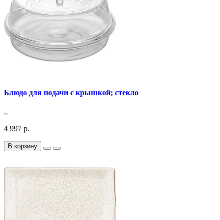
Блюдо для подачи c крышкой; стекло
..
4 997 р.
В корзину