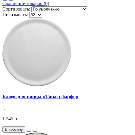
Сравнение товаров (0)
Сортировать:
Показывать:
Блюдо для пиццы «Тина»; фарфор
..
1 245 р.
В корзину