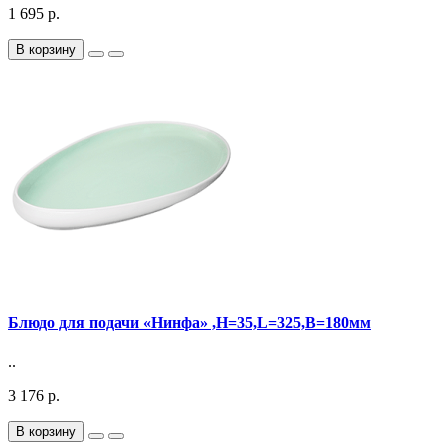
1 695 р.
В корзину
Блюдо для подачи «Нинфа» ,H=35,L=325,B=180мм
..
3 176 р.
В корзину