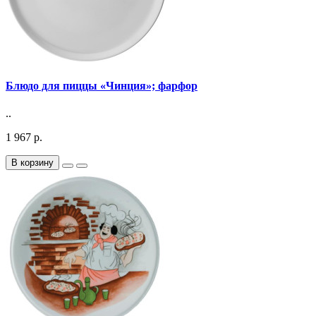
Блюдо для пиццы «Чинция»; фарфор
..
1 967 р.
В корзину