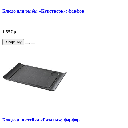
Блюдо для рыбы «Кунстверк»; фарфор
..
1 557 р.
В корзину
Блюдо для стейка «Базальт»; фарфор