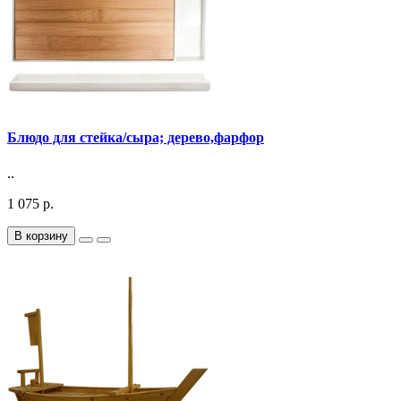
Блюдо для стейка/сыра; дерево,фарфор
..
1 075 р.
В корзину