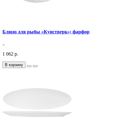
Блюдо для рыбы «Кунстверк»; фарфор
..
1 062 р.
В корзину