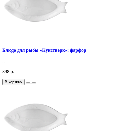
Блюдо для рыбы «Кунстверк»; фарфор
..
898 р.
В корзину