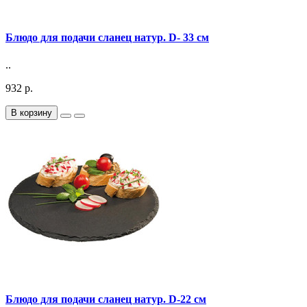
Блюдо для подачи сланец натур. D- 33 см
..
932 р.
В корзину
Блюдо для подачи сланец натур. D-22 см