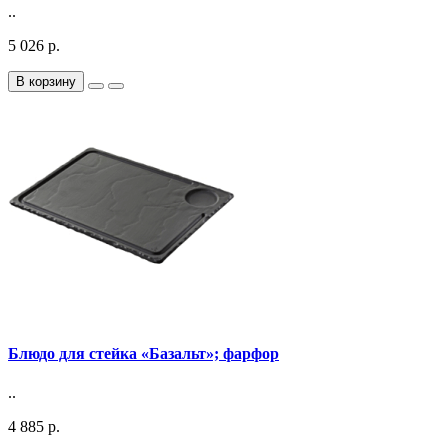
..
5 026 р.
В корзину
Блюдо для стейка «Базальт»; фарфор
..
4 885 р.