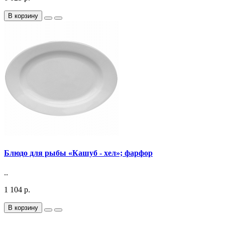
В корзину
Блюдо для рыбы «Кашуб - хел»; фарфор
..
1 104 р.
В корзину