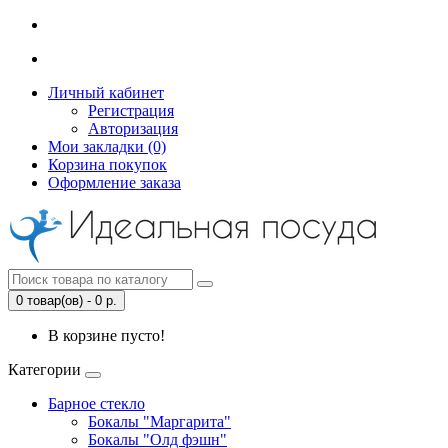
Личный кабинет
Регистрация
Авторизация
Мои закладки (0)
Корзина покупок
Оформление заказа
0 товар(ов) - 0 р.
В корзине пусто!
Категории
Барное стекло
Бокалы "Маргарита"
Бокалы "Олд фэшн"