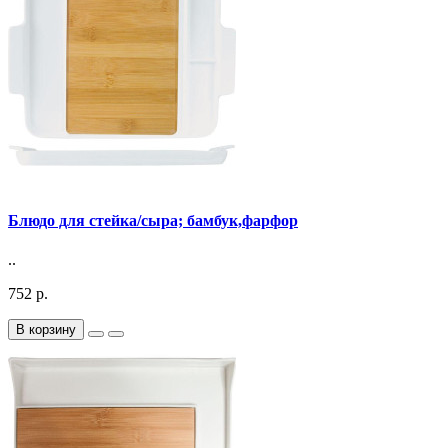
Блюдо для стейка/сыра; бамбук,фарфор
..
752 р.
В корзину