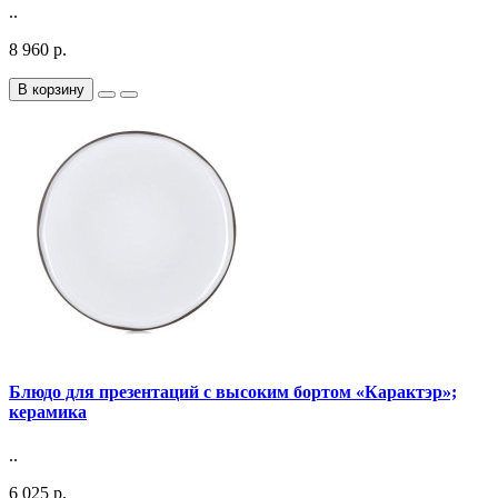
..
8 960 р.
В корзину
Блюдо для презентаций с высоким бортом «Карактэр»;
керамика
..
6 025 р.