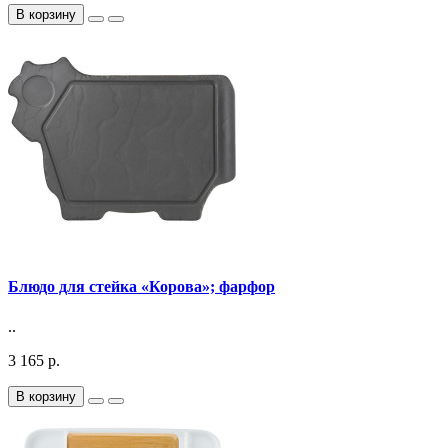
В корзину
Блюдо для стейка «Корова»; фарфор
..
3 165 р.
В корзину