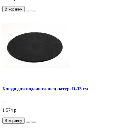
В корзину
Блюдо для подачи сланец натур. D-33 см
..
1 574 р.
В корзину