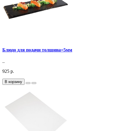
Блюдо для подачи толщина=5мм
..
925 р.
В корзину