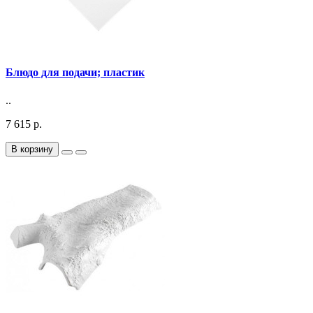
Блюдо для подачи; пластик
..
7 615 р.
В корзину