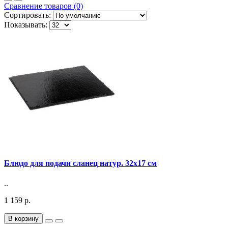
Сравнение товаров (0)
Сортировать:
Показывать:
Блюдо для подачи сланец натур. 32х17 см
..
1 159 р.
В корзину