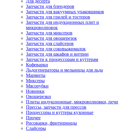
Для десерта
Запчасти для блендеров
Запчасти для вакуумных упаковщиков
Запчасти для грилей и тостеров
Запчасти для индукционных плит и
микроволновок
Запчасти для миксеров
Запчасти для овощерезок
Запчасти для слайсеров
Запчасти для соковыжималок
Запчасти для шкафов и витрин
Запчасти к процессорам и куттерам
Кофеварки
Льдогенераторы и мельницы для льда
Мармиты
Миксеры
Мясорубки
Новинки
Овощерезки
Плиты индукционные, микроволновки, печи
Прессы, запчасти для прессов
Процессоры и куттеры кухонные
Прочее
Рисоварки, фритюрницы
Слайсеры