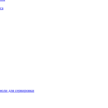
са
рюли для сервировки