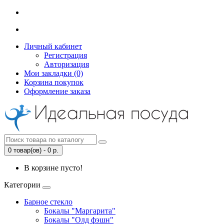
Личный кабинет
Регистрация
Авторизация
Мои закладки (0)
Корзина покупок
Оформление заказа
0 товар(ов) - 0 р.
В корзине пусто!
Категории
Барное стекло
Бокалы "Маргарита"
Бокалы "Олд фэшн"