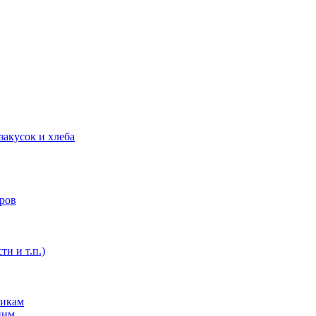
закусок и хлеба
оров
ти и т.п.)
никам
ним