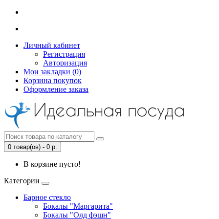
Личный кабинет
Регистрация
Авторизация
Мои закладки (0)
Корзина покупок
Оформление заказа
0 товар(ов) - 0 р.
В корзине пусто!
Категории
Барное стекло
Бокалы "Маргарита"
Бокалы "Олд фэшн"