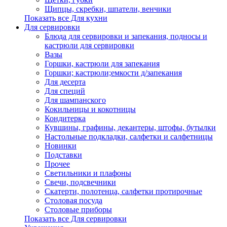
Щипцы, скребки, шпатели, венчики
Показать все Для кухни
Для сервировки
Блюда для сервировки и запекания, подносы и
кастрюли для сервировки
Вазы
Горшки, кастрюли для запекания
Горшки; кастрюли;емкости д/запекания
Для десерта
Для специй
Для шампанского
Кокильницы и кокотницы
Кондитерка
Кувшины, графины, декантеры, штофы, бутылки
Настольные подкладки, салфетки и салфетницы
Новинки
Подставки
Прочее
Светильники и плафоны
Свечи, подсвечники
Скатерти, полотенца, салфетки протирочные
Столовая посуда
Столовые приборы
Показать все Для сервировки