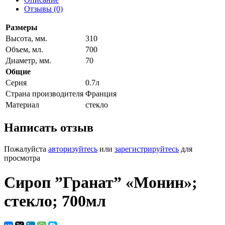
Отзывы (0)
Размеры
Высота, мм.
310
Объем, мл.
700
Диаметр, мм.
70
Общие
Серия
0.7л
Страна производителя
Франция
Материал
стекло
Написать отзыв
Пожалуйста
авторизуйтесь
или
зарегистрируйтесь
для
просмотра
Сироп ”Гранат” «Монин»;
стекло; 700мл