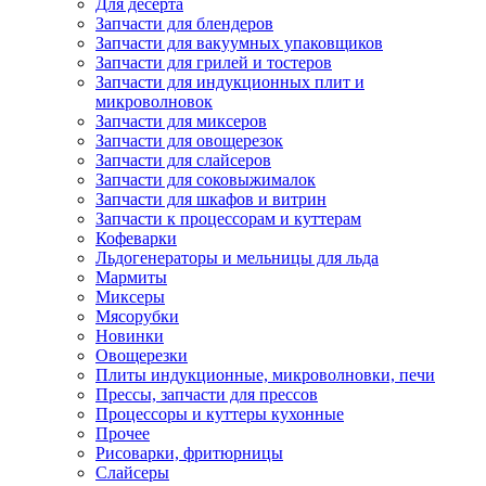
Для десерта
Запчасти для блендеров
Запчасти для вакуумных упаковщиков
Запчасти для грилей и тостеров
Запчасти для индукционных плит и
микроволновок
Запчасти для миксеров
Запчасти для овощерезок
Запчасти для слайсеров
Запчасти для соковыжималок
Запчасти для шкафов и витрин
Запчасти к процессорам и куттерам
Кофеварки
Льдогенераторы и мельницы для льда
Мармиты
Миксеры
Мясорубки
Новинки
Овощерезки
Плиты индукционные, микроволновки, печи
Прессы, запчасти для прессов
Процессоры и куттеры кухонные
Прочее
Рисоварки, фритюрницы
Слайсеры