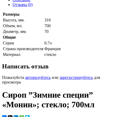
Отзывы (0)
Размеры
Высота, мм.
310
Объем, мл.
700
Диаметр, мм.
70
Общие
Серия
0.7л
Страна производителя
Франция
Материал
стекло
Написать отзыв
Пожалуйста
авторизуйтесь
или
зарегистрируйтесь
для
просмотра
Сироп ”Зимние специи”
«Монин»; стекло; 700мл