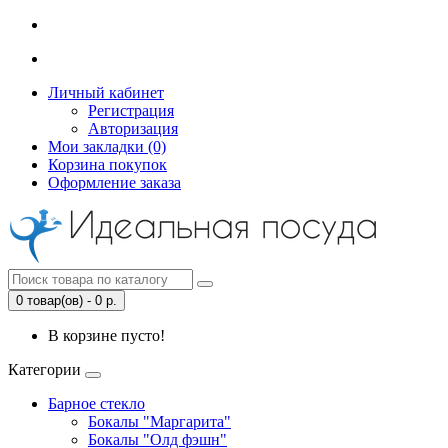
Личный кабинет
Регистрация
Авторизация
Мои закладки (0)
Корзина покупок
Оформление заказа
0 товар(ов) - 0 р.
В корзине пусто!
Категории
Барное стекло
Бокалы "Маргарита"
Бокалы "Олд фэшн"