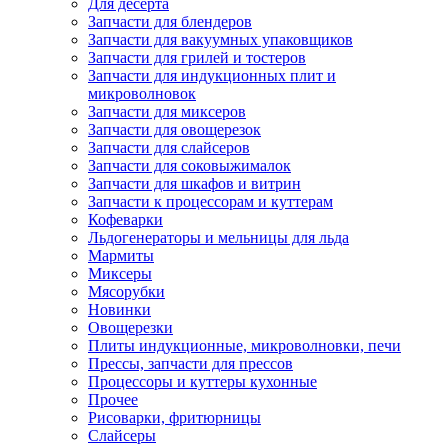
Для десерта
Запчасти для блендеров
Запчасти для вакуумных упаковщиков
Запчасти для грилей и тостеров
Запчасти для индукционных плит и
микроволновок
Запчасти для миксеров
Запчасти для овощерезок
Запчасти для слайсеров
Запчасти для соковыжималок
Запчасти для шкафов и витрин
Запчасти к процессорам и куттерам
Кофеварки
Льдогенераторы и мельницы для льда
Мармиты
Миксеры
Мясорубки
Новинки
Овощерезки
Плиты индукционные, микроволновки, печи
Прессы, запчасти для прессов
Процессоры и куттеры кухонные
Прочее
Рисоварки, фритюрницы
Слайсеры