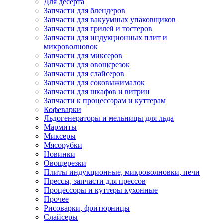
Для десерта
Запчасти для блендеров
Запчасти для вакуумных упаковщиков
Запчасти для грилей и тостеров
Запчасти для индукционных плит и
микроволновок
Запчасти для миксеров
Запчасти для овощерезок
Запчасти для слайсеров
Запчасти для соковыжималок
Запчасти для шкафов и витрин
Запчасти к процессорам и куттерам
Кофеварки
Льдогенераторы и мельницы для льда
Мармиты
Миксеры
Мясорубки
Новинки
Овощерезки
Плиты индукционные, микроволновки, печи
Прессы, запчасти для прессов
Процессоры и куттеры кухонные
Прочее
Рисоварки, фритюрницы
Слайсеры