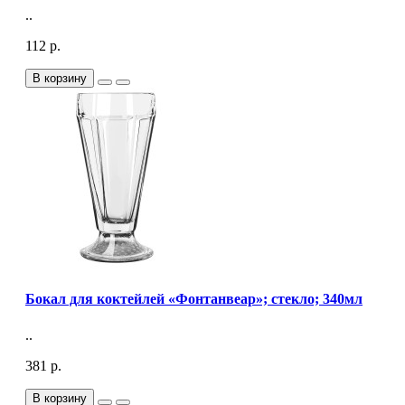
..
112 р.
В корзину
Бокал для коктейлей «Фонтанвеар»; стекло; 340мл
..
381 р.
В корзину