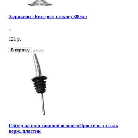
Харикейн «Бистро»; стекло; 380мл
..
121 р.
В корзину
Гейзер на пластиковой основе «Проотель»; сталь
нерж.,пластик