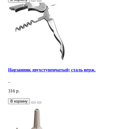
Нарзанник двухступенчатый; сталь нерж.
..
316 р.
В корзину