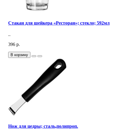
Стакан для шейкера «Ресторан»; стекло; 592мл
..
396 р.
В корзину
Нож для цедры; сталь,полипроп.