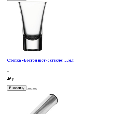
Стопка «Бостон шот»; стекло; 55мл
..
46 р.
В корзину