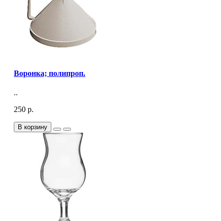
Воронка; полипроп.
..
250 р.
В корзину