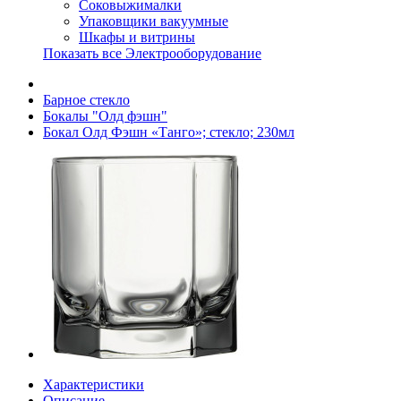
Соковыжималки
Упаковщики вакуумные
Шкафы и витрины
Показать все Электрооборудование
Барное стекло
Бокалы "Олд фэшн"
Бокал Олд Фэшн «Танго»; стекло; 230мл
Характеристики
Описание