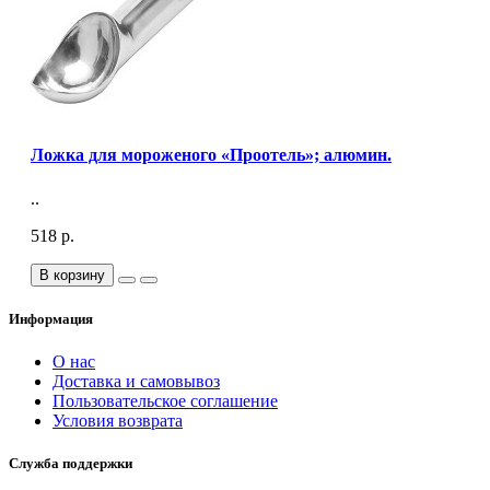
Ложка для мороженого «Проотель»; алюмин.
..
518 р.
В корзину
Информация
О нас
Доставка и самовывоз
Пользовательское соглашение
Условия возврата
Служба поддержки