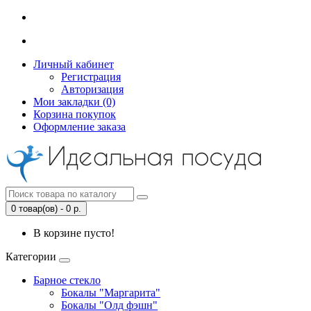
Личный кабинет
Регистрация
Авторизация
Мои закладки (0)
Корзина покупок
Оформление заказа
0 товар(ов) - 0 р.
В корзине пусто!
Категории
Барное стекло
Бокалы "Маргарита"
Бокалы "Олд фэшн"