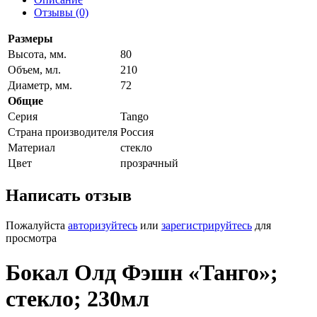
Отзывы (0)
Размеры
Высота, мм.
80
Объем, мл.
210
Диаметр, мм.
72
Общие
Серия
Tango
Страна производителя
Россия
Материал
стекло
Цвет
прозрачный
Написать отзыв
Пожалуйста
авторизуйтесь
или
зарегистрируйтесь
для
просмотра
Бокал Олд Фэшн «Танго»;
стекло; 230мл