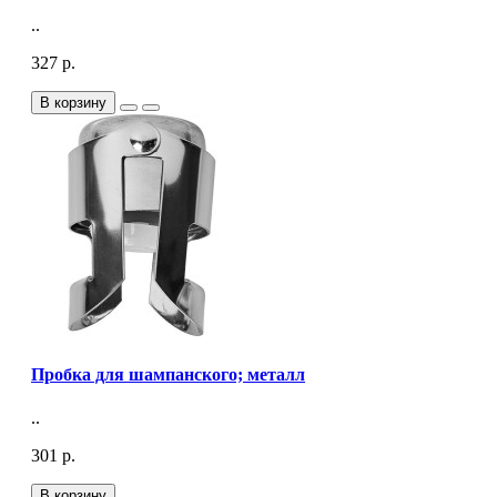
..
327 р.
В корзину
Пробка для шампанского; металл
..
301 р.
В корзину