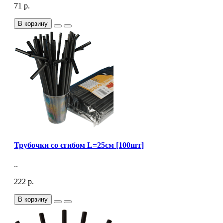
71 р.
В корзину
Трубочки со сгибом L=25см [100шт]
..
222 р.
В корзину