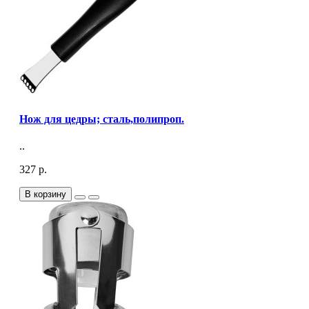
Нож для цедры; сталь,полипроп.
..
327 р.
В корзину