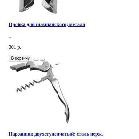
Пробка для шампанского; металл
..
301 р.
В корзину
Нарзанник двухступенчатый; сталь нерж.