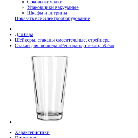
Соковыжималки
Упаковщики вакуумные
Шкафы и витрины
Показать все Электрооборудование
Для бара
Шейкеры, стаканы смесительные, стрейнеры
Стакан для шейкера «Ресторан»; стекло; 592мл
Характеристики
Описание