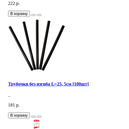
222 р.
В корзину
Трубочки без изгиба L=25, 5см [100шт]
..
181 р.
В корзину