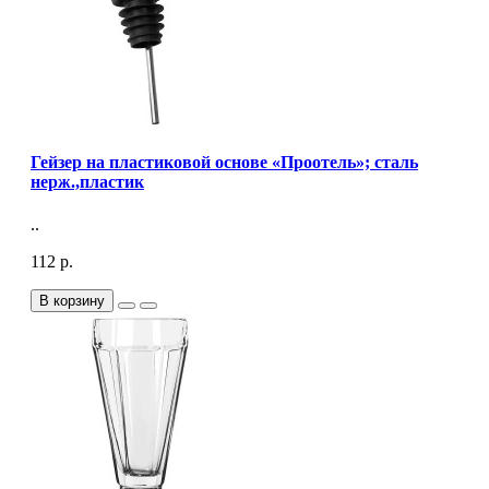
Гейзер на пластиковой основе «Проотель»; сталь
нерж.,пластик
..
112 р.
В корзину