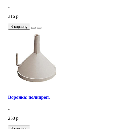
..
316 р.
В корзину
Воронка; полипроп.
..
250 р.
В корзину