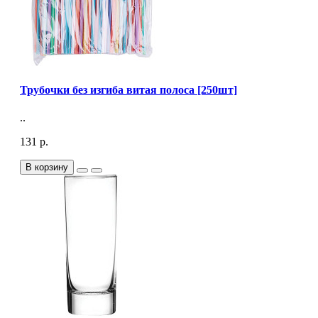
Трубочки без изгиба витая полоса [250шт]
..
131 р.
В корзину