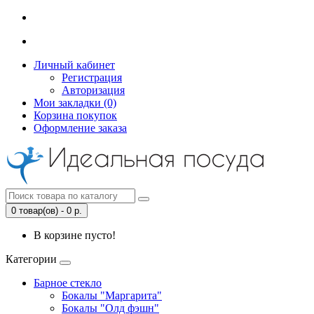
Личный кабинет
Регистрация
Авторизация
Мои закладки (0)
Корзина покупок
Оформление заказа
0 товар(ов) - 0 р.
В корзине пусто!
Категории
Барное стекло
Бокалы "Маргарита"
Бокалы "Олд фэшн"