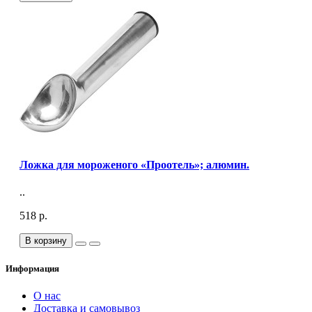
Ложка для мороженого «Проотель»; алюмин.
..
518 р.
В корзину
Информация
О нас
Доставка и самовывоз