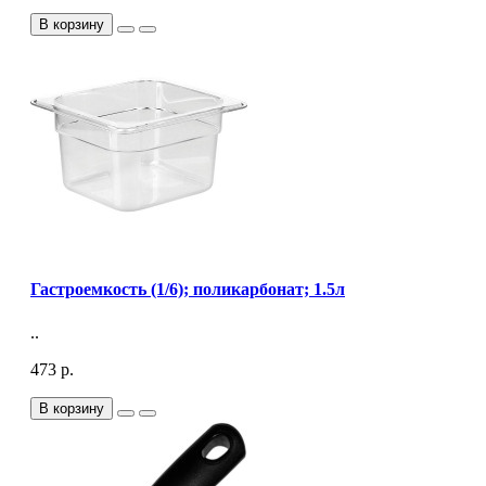
В корзину
Гастроемкость (1/6); поликарбонат; 1.5л
..
473 р.
В корзину