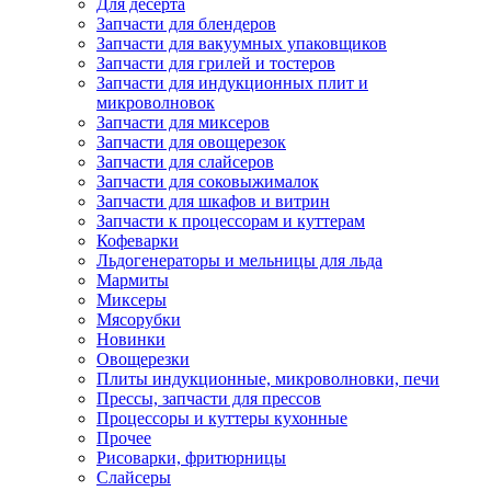
Для десерта
Запчасти для блендеров
Запчасти для вакуумных упаковщиков
Запчасти для грилей и тостеров
Запчасти для индукционных плит и
микроволновок
Запчасти для миксеров
Запчасти для овощерезок
Запчасти для слайсеров
Запчасти для соковыжималок
Запчасти для шкафов и витрин
Запчасти к процессорам и куттерам
Кофеварки
Льдогенераторы и мельницы для льда
Мармиты
Миксеры
Мясорубки
Новинки
Овощерезки
Плиты индукционные, микроволновки, печи
Прессы, запчасти для прессов
Процессоры и куттеры кухонные
Прочее
Рисоварки, фритюрницы
Слайсеры