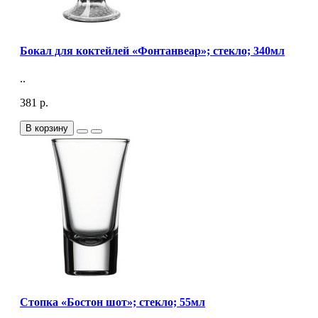
Бокал для коктейлей «Фонтанвеар»; стекло; 340мл
..
381 р.
В корзину
Стопка «Бостон шот»; стекло; 55мл