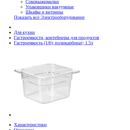
Соковыжималки
Упаковщики вакуумные
Шкафы и витрины
Показать все Электрооборудование
Для кухни
Гастроемкости, контейнеры для продуктов
Гастроемкость (1/6); поликарбонат; 1.5л
Характеристики
Описание