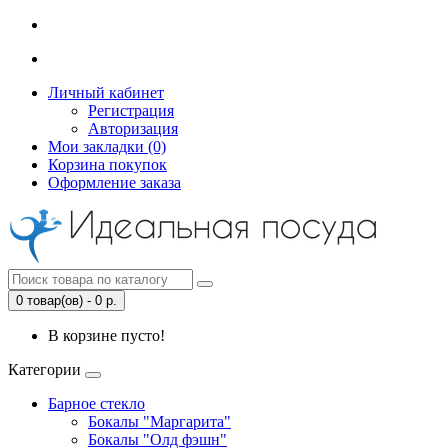
Личный кабинет
Регистрация
Авторизация
Мои закладки (0)
Корзина покупок
Оформление заказа
0 товар(ов) - 0 р.
В корзине пусто!
Категории
Барное стекло
Бокалы "Маргарита"
Бокалы "Олд фэшн"