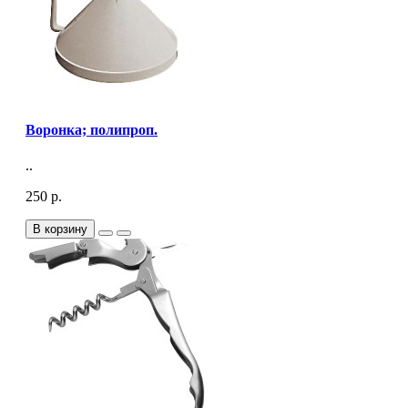
Воронка; полипроп.
..
250 р.
В корзину