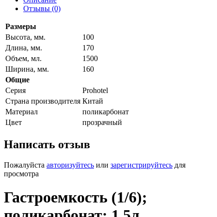
Отзывы (0)
Размеры
Высота, мм.
100
Длина, мм.
170
Объем, мл.
1500
Ширина, мм.
160
Общие
Серия
Prohotel
Страна производителя
Китай
Материал
поликарбонат
Цвет
прозрачный
Написать отзыв
Пожалуйста
авторизуйтесь
или
зарегистрируйтесь
для
просмотра
Гастроемкость (1/6);
поликарбонат; 1.5л