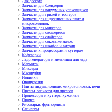
Для десерта
Запчасти для блендеров
Запчасти для вакуумных упаковщиков
Запчасти для грилей и тостеров
Запчасти для индукционных плит и
микроволновок
Запчасти для миксеров
Запчасти для овощерезок
Запчасти для слайсеров
Запчасти для соковыжималок
Запчасти для шкафов и витрин
Запчасти к процессорам и куттерам
Кофеварки
Льдогенераторы и мельницы для льда
Мармиты
Миксеры
Мясорубки
Новинки
Овощерезки
Плиты индукционные, микроволновки, печи
Прессы, запчасти для прессов
Процессоры и куттеры кухонные
Прочее
Рисоварки, фритюрницы
Слайсеры