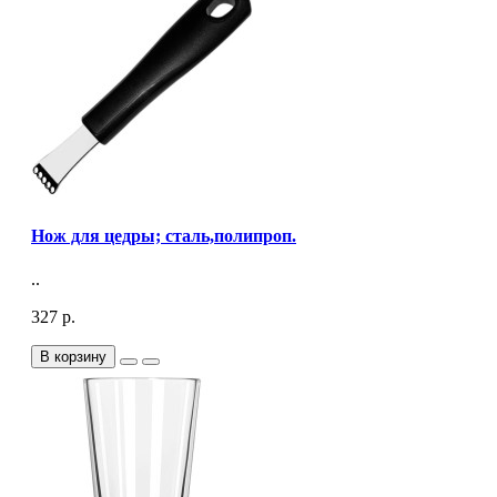
Нож для цедры; сталь,полипроп.
..
327 р.
В корзину