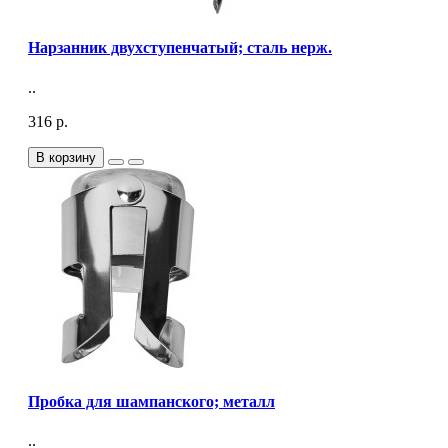
Нарзанник двухступенчатый; сталь нерж.
..
316 р.
В корзину
Пробка для шампанского; металл
..