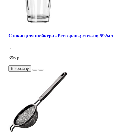
Стакан для шейкера «Ресторан»; стекло; 592мл
..
396 р.
В корзину