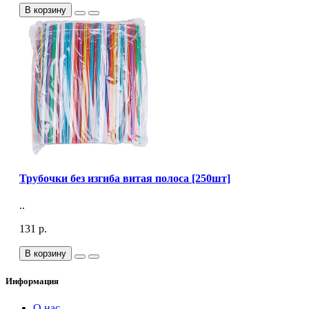
В корзину
Трубочки без изгиба витая полоса [250шт]
..
131 р.
В корзину
Информация
О нас