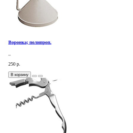
Воронка; полипроп.
..
250 р.
В корзину