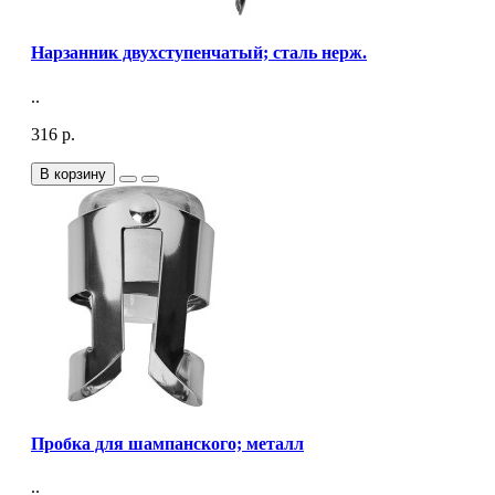
Нарзанник двухступенчатый; сталь нерж.
..
316 р.
В корзину
Пробка для шампанского; металл
..