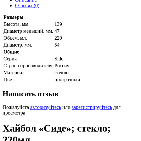
Отзывы (0)
Размеры
Высота, мм.
139
Диаметр меньший, мм.
47
Объем, мл.
220
Диаметр, мм.
54
Общие
Серия
Side
Страна производителя
Россия
Материал
стекло
Цвет
прозрачный
Написать отзыв
Пожалуйста
авторизуйтесь
или
зарегистрируйтесь
для
просмотра
Хайбол «Сиде»; стекло;
220мл