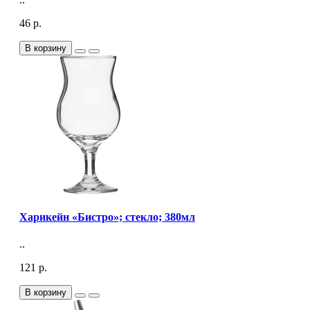
46 р.
В корзину
Харикейн «Бистро»; стекло; 380мл
..
121 р.
В корзину