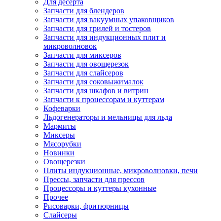
Для десерта
Запчасти для блендеров
Запчасти для вакуумных упаковщиков
Запчасти для грилей и тостеров
Запчасти для индукционных плит и
микроволновок
Запчасти для миксеров
Запчасти для овощерезок
Запчасти для слайсеров
Запчасти для соковыжималок
Запчасти для шкафов и витрин
Запчасти к процессорам и куттерам
Кофеварки
Льдогенераторы и мельницы для льда
Мармиты
Миксеры
Мясорубки
Новинки
Овощерезки
Плиты индукционные, микроволновки, печи
Прессы, запчасти для прессов
Процессоры и куттеры кухонные
Прочее
Рисоварки, фритюрницы
Слайсеры