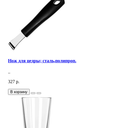
Нож для цедры; сталь,полипроп.
..
327 р.
В корзину