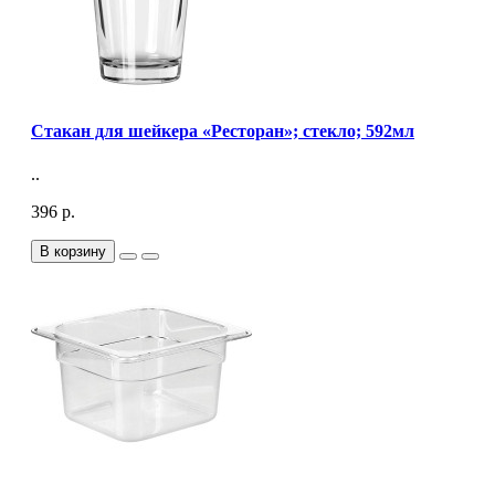
Стакан для шейкера «Ресторан»; стекло; 592мл
..
396 р.
В корзину