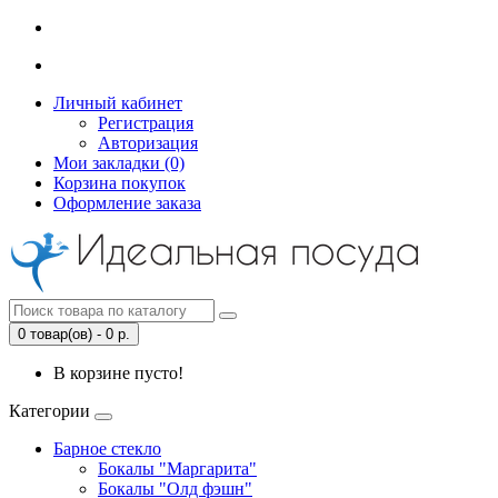
Личный кабинет
Регистрация
Авторизация
Мои закладки (0)
Корзина покупок
Оформление заказа
0 товар(ов) - 0 р.
В корзине пусто!
Категории
Барное стекло
Бокалы "Маргарита"
Бокалы "Олд фэшн"