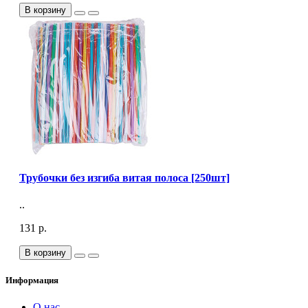
В корзину
Трубочки без изгиба витая полоса [250шт]
..
131 р.
В корзину
Информация
О нас